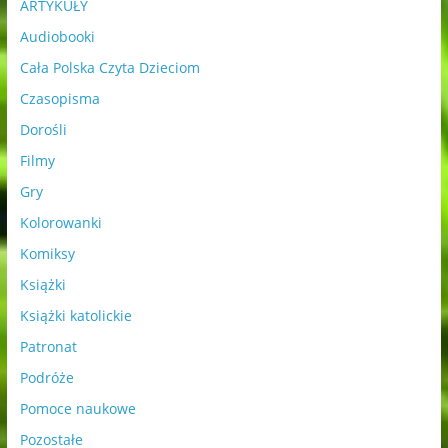
ARTYKUŁY
Audiobooki
Cała Polska Czyta Dzieciom
Czasopisma
Dorośli
Filmy
Gry
Kolorowanki
Komiksy
Książki
Książki katolickie
Patronat
Podróże
Pomoce naukowe
Pozostałe