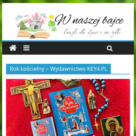
Rok kościelny – Wydawnictwo KEY4.PL