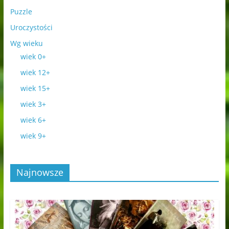
Puzzle
Uroczystości
Wg wieku
wiek 0+
wiek 12+
wiek 15+
wiek 3+
wiek 6+
wiek 9+
Najnowsze