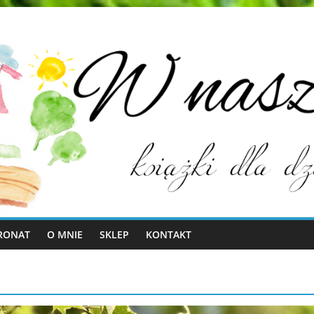
RONAT
O MNIE
SKLEP
KONTAKT