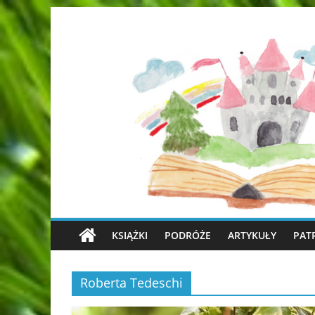
KSIĄŻKI
PODRÓŻE
ARTYKUŁY
PAT
Roberta Tedeschi