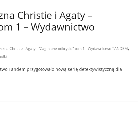
na Christie i Agaty –
 tom 1 – Wydawnictwo
,
yczna Christie i Agaty - "Zaginione odkrycie" tom 1 - Wydawnictwo TANDEM
adki
ctwo Tandem przygotowało nową serię detektywistyczną dla