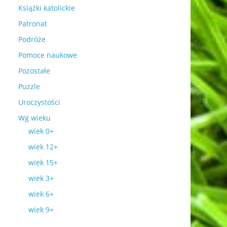
Książki katolickie
Patronat
Podróże
Pomoce naukowe
Pozostałe
Puzzle
Uroczystości
Wg wieku
wiek 0+
wiek 12+
wiek 15+
wiek 3+
wiek 6+
wiek 9+