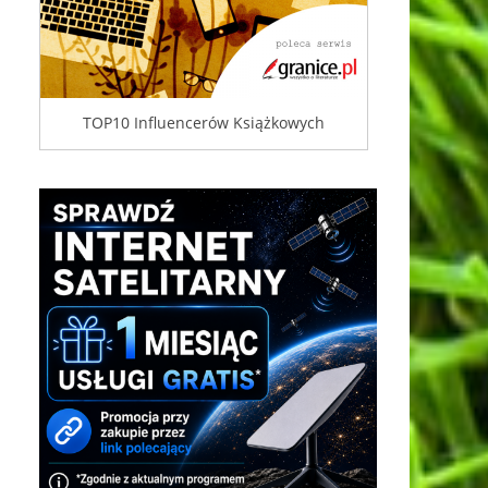
TOP10 Influencerów Książkowych