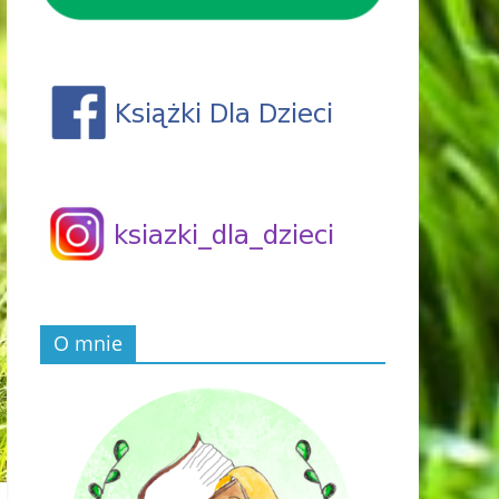
O mnie