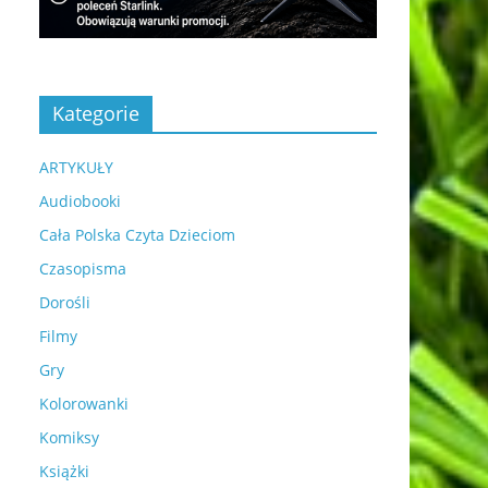
Kategorie
ARTYKUŁY
Audiobooki
Cała Polska Czyta Dzieciom
Czasopisma
Dorośli
Filmy
Gry
Kolorowanki
Komiksy
Książki