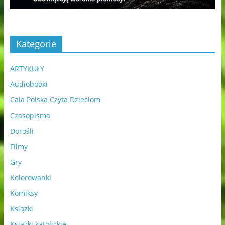
Kategorie
ARTYKUŁY
Audiobooki
Cała Polska Czyta Dzieciom
Czasopisma
Dorośli
Filmy
Gry
Kolorowanki
Komiksy
Książki
Książki katolickie