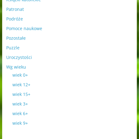
Patronat
Podróże
Pomoce naukowe
Pozostałe
Puzzle
Uroczystości
Wg wieku
wiek 0+
wiek 12+
wiek 15+
wiek 3+
wiek 6+
wiek 9+