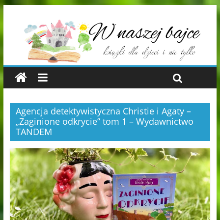
Agencja detektywistyczna Christie i Agaty –
„Zaginione odkrycie” tom 1 – Wydawnictwo
TANDEM