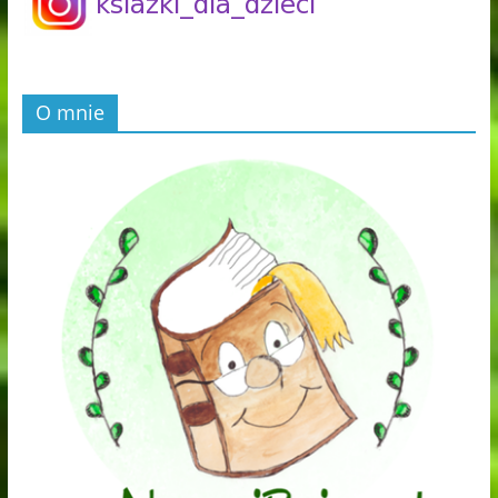
O mnie