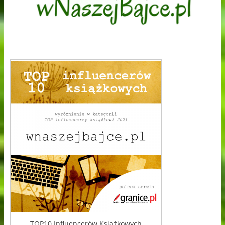
TOP10 Influencerów Książkowych