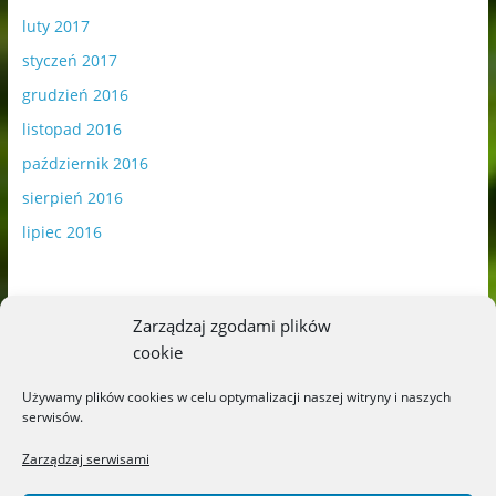
luty 2017
styczeń 2017
grudzień 2016
listopad 2016
październik 2016
sierpień 2016
lipiec 2016
Zarządzaj zgodami plików
cookie
Publikowane materiały zawierają płatną promocję.
Używamy plików cookies w celu optymalizacji naszej witryny i naszych
serwisów.
Polityka plików cookies
-
Polityka prywatności
Zarządzaj serwisami