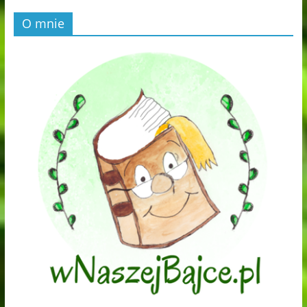
O mnie