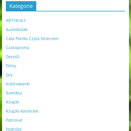
Kategorie
ARTYKUŁY
Audiobooki
Cała Polska Czyta Dzieciom
Czasopisma
Dorośli
Filmy
Gry
Kolorowanki
Komiksy
Książki
Książki katolickie
Patronat
Podróże