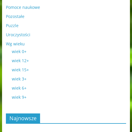
Pomoce naukowe
Pozostałe
Puzzle
Uroczystości
Wg wieku
wiek 0+
wiek 12+
wiek 15+
wiek 3+
wiek 6+
wiek 9+
Najnowsze