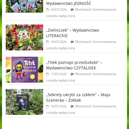
Wydawnictwo JEDNOŚĆ
Możliwość komentowania
20/07/2026
została wyłączona
„Zielniczek” – Wydawnictwo
LITERACKIE
Możliwość komentowania
18/07/2026
została wyłączona
„Titek poznaje przedszkole” –
Wydawnictwo CZYTALISEK
Możliwość komentowania
17/07/2026
została wyłączona
„Sekrety ukryte za szkłem” – Maja
Szanecka – Żołdak
Możliwość komentowania
14/07/2026
została wyłączona