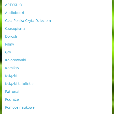
ARTYKUŁY
Audiobooki
Cała Polska Czyta Dzieciom
Czasopisma
Dorośli
Filmy
Gry
Kolorowanki
Komiksy
Książki
Książki katolickie
Patronat
Podróże
Pomoce naukowe