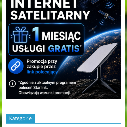
Kategorie