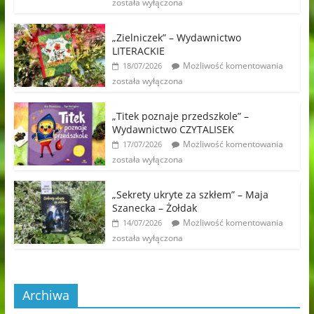
została wyłączona
„Zielniczek” – Wydawnictwo
LITERACKIE
Możliwość komentowania
18/07/2026
została wyłączona
„Titek poznaje przedszkole” –
Wydawnictwo CZYTALISEK
Możliwość komentowania
17/07/2026
została wyłączona
„Sekrety ukryte za szkłem” – Maja
Szanecka – Żołdak
Możliwość komentowania
14/07/2026
została wyłączona
Archiwa