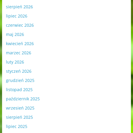
sierpień 2026
lipiec 2026
czerwiec 2026
maj 2026
kwiecień 2026
marzec 2026
luty 2026
styczeń 2026
grudzień 2025
listopad 2025
październik 2025
wrzesień 2025
sierpień 2025
lipiec 2025