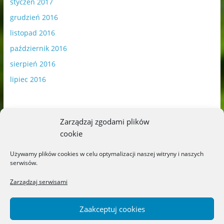
styczeń 2017
grudzień 2016
listopad 2016
październik 2016
sierpień 2016
lipiec 2016
Zarządzaj zgodami plików
cookie
Publikowane materiały zawierają płatną promocję.
Używamy plików cookies w celu optymalizacji naszej witryny i naszych
serwisów.
Polityka plików cookies
-
Polityka prywatności
Zarządzaj serwisami
Zaakceptuj cookies