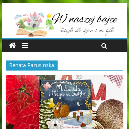
Renata Pazusinska