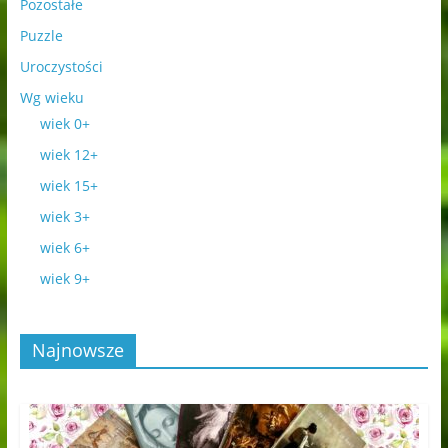
Pozostałe
Puzzle
Uroczystości
Wg wieku
wiek 0+
wiek 12+
wiek 15+
wiek 3+
wiek 6+
wiek 9+
Najnowsze