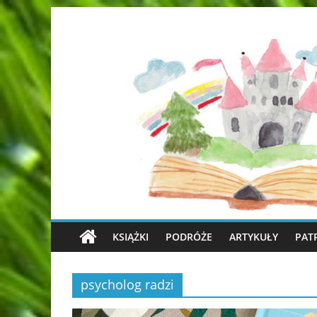
KSIĄŻKI
PODRÓŻE
ARTYKUŁY
PAT
psycholog radzi