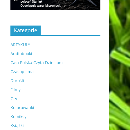
Kategorie
ARTYKUŁY
Audiobooki
Cała Polska Czyta Dzieciom
Czasopisma
Dorośli
Filmy
Gry
Kolorowanki
Komiksy
Książki