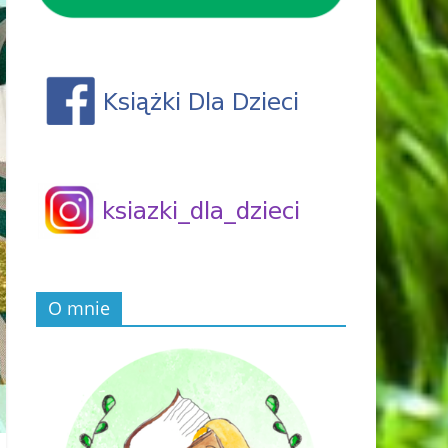
O mnie