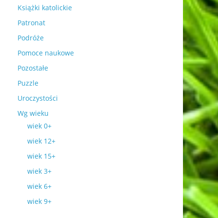
Książki katolickie
Patronat
Podróże
Pomoce naukowe
Pozostałe
Puzzle
Uroczystości
Wg wieku
wiek 0+
wiek 12+
wiek 15+
wiek 3+
wiek 6+
wiek 9+