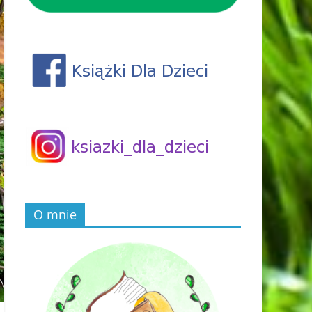
O mnie