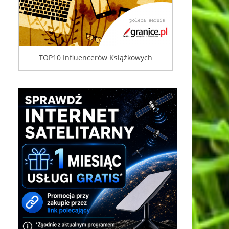
TOP10 Influencerów Książkowych