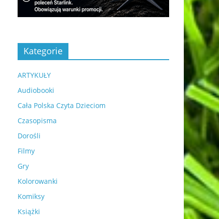
Kategorie
ARTYKUŁY
Audiobooki
Cała Polska Czyta Dzieciom
Czasopisma
Dorośli
Filmy
Gry
Kolorowanki
Komiksy
Książki