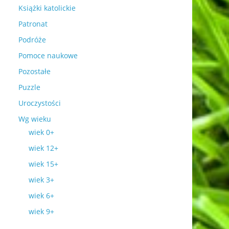
Książki katolickie
Patronat
Podróże
Pomoce naukowe
Pozostałe
Puzzle
Uroczystości
Wg wieku
wiek 0+
wiek 12+
wiek 15+
wiek 3+
wiek 6+
wiek 9+