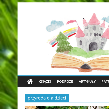
KSIĄŻKI
PODRÓŻE
ARTYKUŁY
PAT
przyroda dla dzieci