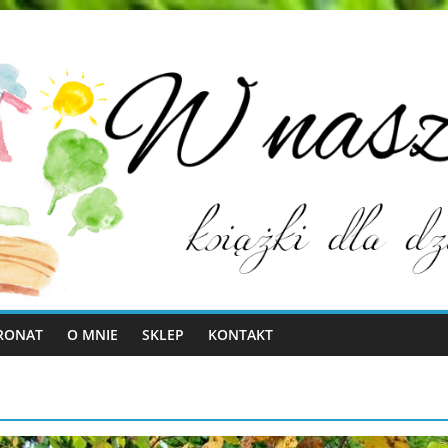
RONAT
O MNIE
SKLEP
KONTAKT