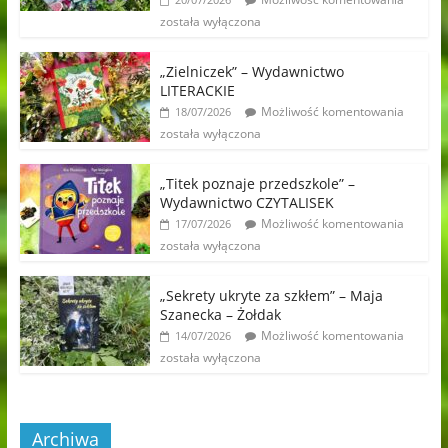
została wyłączona
„Zielniczek” – Wydawnictwo
LITERACKIE
Możliwość komentowania
18/07/2026
została wyłączona
„Titek poznaje przedszkole” –
Wydawnictwo CZYTALISEK
Możliwość komentowania
17/07/2026
została wyłączona
„Sekrety ukryte za szkłem” – Maja
Szanecka – Żołdak
Możliwość komentowania
14/07/2026
została wyłączona
Archiwa