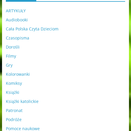
ARTYKUŁY
Audiobooki
Cała Polska Czyta Dzieciom
Czasopisma
Dorośli
Filmy
Gry
Kolorowanki
Komiksy
Książki
Książki katolickie
Patronat
Podróże
Pomoce naukowe