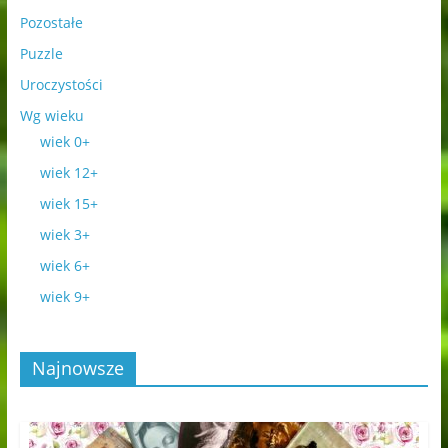
Pozostałe
Puzzle
Uroczystości
Wg wieku
wiek 0+
wiek 12+
wiek 15+
wiek 3+
wiek 6+
wiek 9+
Najnowsze