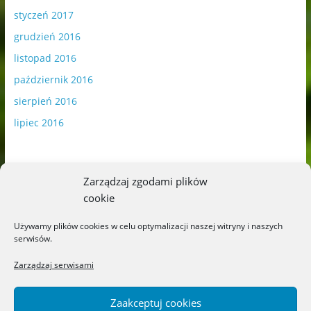
styczeń 2017
grudzień 2016
listopad 2016
październik 2016
sierpień 2016
lipiec 2016
Zarządzaj zgodami plików
cookie
Publikowane materiały zawierają płatną promocję.
Używamy plików cookies w celu optymalizacji naszej witryny i naszych
serwisów.
Polityka plików cookies
-
Polityka prywatności
Zarządzaj serwisami
Zaakceptuj cookies