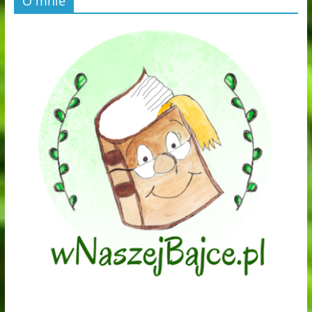
O mnie