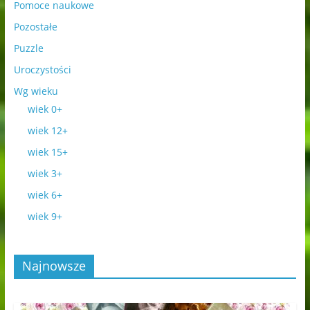
Pomoce naukowe
Pozostałe
Puzzle
Uroczystości
Wg wieku
wiek 0+
wiek 12+
wiek 15+
wiek 3+
wiek 6+
wiek 9+
Najnowsze