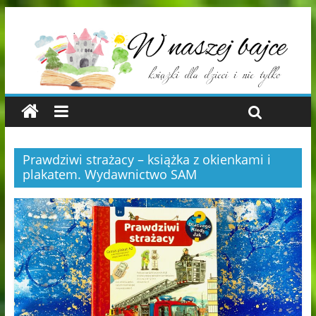
Prawdziwi strażacy – książka z okienkami i
plakatem. Wydawnictwo SAM