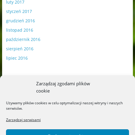
luty 2017
styczeń 2017
grudzień 2016
listopad 2016
październik 2016
sierpień 2016
lipiec 2016
Zarządzaj zgodami plików
cookie
Publikowane materiały zawierają płatną promocję.
Używamy plików cookies w celu optymalizacji naszej witryny i naszych
serwisów.
Polityka plików cookies
-
Polityka prywatności
Zarządzaj serwisami