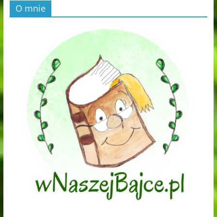
O mnie