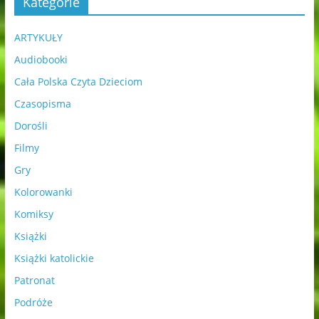
Kategorie
ARTYKUŁY
Audiobooki
Cała Polska Czyta Dzieciom
Czasopisma
Dorośli
Filmy
Gry
Kolorowanki
Komiksy
Książki
Książki katolickie
Patronat
Podróże