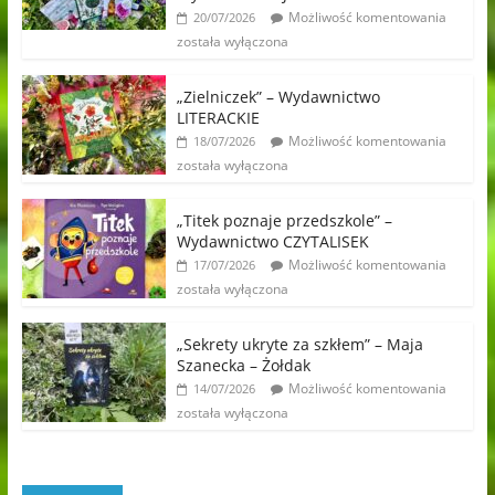
Możliwość komentowania
20/07/2026
została wyłączona
„Zielniczek” – Wydawnictwo
LITERACKIE
Możliwość komentowania
18/07/2026
została wyłączona
„Titek poznaje przedszkole” –
Wydawnictwo CZYTALISEK
Możliwość komentowania
17/07/2026
została wyłączona
„Sekrety ukryte za szkłem” – Maja
Szanecka – Żołdak
Możliwość komentowania
14/07/2026
została wyłączona