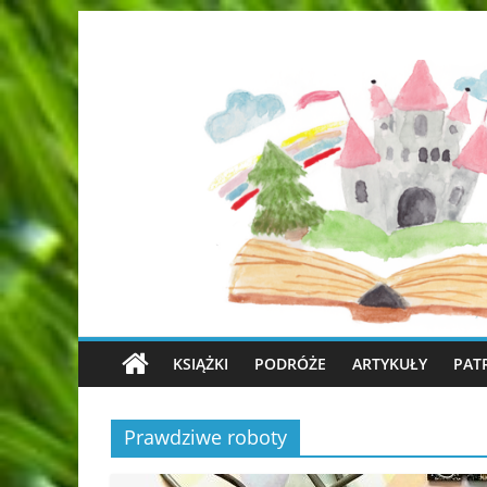
KSIĄŻKI
PODRÓŻE
ARTYKUŁY
PAT
Prawdziwe roboty