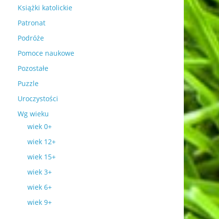
Książki katolickie
Patronat
Podróże
Pomoce naukowe
Pozostałe
Puzzle
Uroczystości
Wg wieku
wiek 0+
wiek 12+
wiek 15+
wiek 3+
wiek 6+
wiek 9+