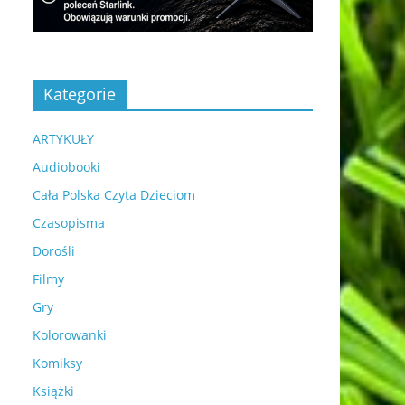
Kategorie
ARTYKUŁY
Audiobooki
Cała Polska Czyta Dzieciom
Czasopisma
Dorośli
Filmy
Gry
Kolorowanki
Komiksy
Książki