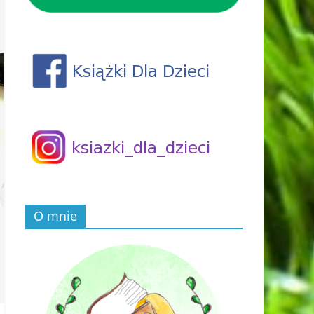
O mnie