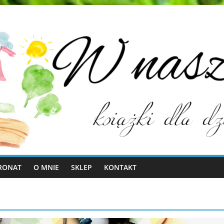
RONAT
O MNIE
SKLEP
KONTAKT