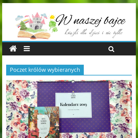
Poczet królów wybieranych