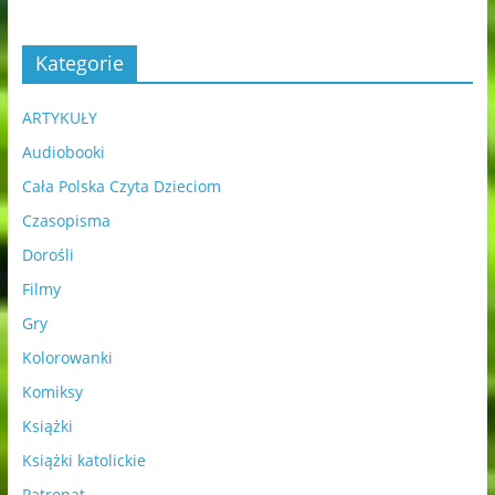
Kategorie
ARTYKUŁY
Audiobooki
Cała Polska Czyta Dzieciom
Czasopisma
Dorośli
Filmy
Gry
Kolorowanki
Komiksy
Książki
Książki katolickie
Patronat