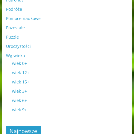
Podróże
Pomoce naukowe
Pozostałe
Puzzle
Uroczystości
Wg wieku
wiek 0+
wiek 12+
wiek 15+
wiek 3+
wiek 6+
wiek 9+
Najnowsze