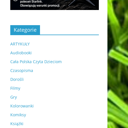
Kategorie
ARTYKUŁY
Audiobooki
Cała Polska Czyta Dzieciom
Czasopisma
Dorośli
Filmy
Gry
Kolorowanki
Komiksy
Książki