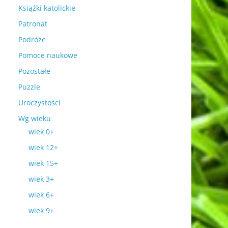
Książki katolickie
Patronat
Podróże
Pomoce naukowe
Pozostałe
Puzzle
Uroczystości
Wg wieku
wiek 0+
wiek 12+
wiek 15+
wiek 3+
wiek 6+
wiek 9+