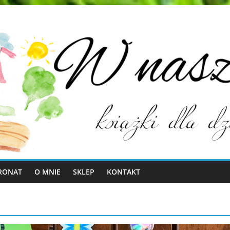
RONAT
O MNIE
SKLEP
KONTAKT