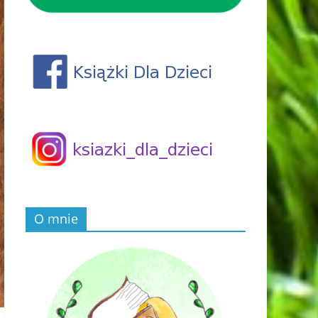
O mnie