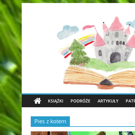
KSIĄŻKI
PODRÓŻE
ARTYKUŁY
PAT
Pies z kotem