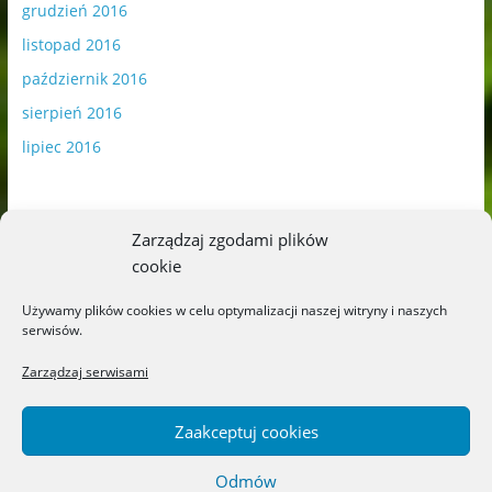
grudzień 2016
listopad 2016
październik 2016
sierpień 2016
lipiec 2016
Zarządzaj zgodami plików
cookie
Publikowane materiały zawierają płatną promocję.
Używamy plików cookies w celu optymalizacji naszej witryny i naszych
serwisów.
Polityka plików cookies
-
Polityka prywatności
Zarządzaj serwisami
Zaakceptuj cookies
Odmów
Copyright © 2026
Blog o książkach dla dzieci i młodzieży –