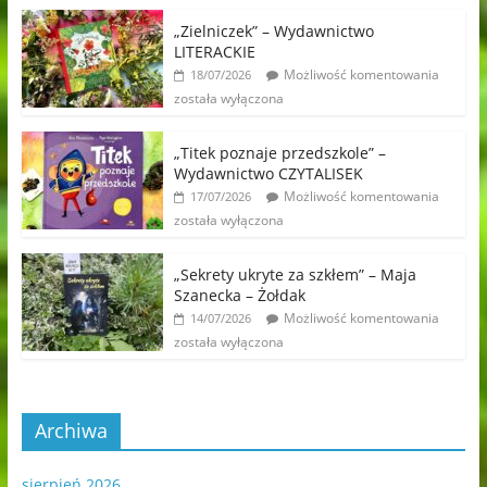
„Zielniczek” – Wydawnictwo
LITERACKIE
Możliwość komentowania
18/07/2026
została wyłączona
„Titek poznaje przedszkole” –
Wydawnictwo CZYTALISEK
Możliwość komentowania
17/07/2026
została wyłączona
„Sekrety ukryte za szkłem” – Maja
Szanecka – Żołdak
Możliwość komentowania
14/07/2026
została wyłączona
Archiwa
sierpień 2026