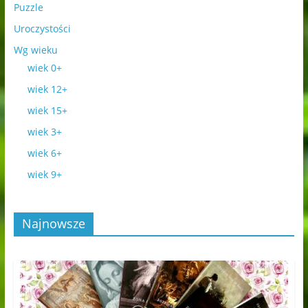
Puzzle
Uroczystości
Wg wieku
wiek 0+
wiek 12+
wiek 15+
wiek 3+
wiek 6+
wiek 9+
Najnowsze