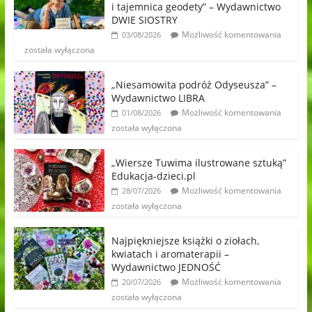
i tajemnica geodety” – Wydawnictwo
DWIE SIOSTRY
Możliwość komentowania
03/08/2026
została wyłączona
„Niesamowita podróż Odyseusza” –
Wydawnictwo LIBRA
Możliwość komentowania
01/08/2026
została wyłączona
„Wiersze Tuwima ilustrowane sztuką”
Edukacja-dzieci.pl
Możliwość komentowania
28/07/2026
została wyłączona
Najpiękniejsze książki o ziołach,
kwiatach i aromaterapii –
Wydawnictwo JEDNOŚĆ
Możliwość komentowania
20/07/2026
została wyłączona