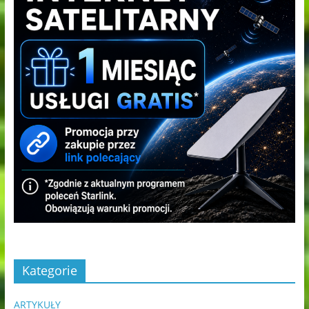
Kategorie
ARTYKUŁY