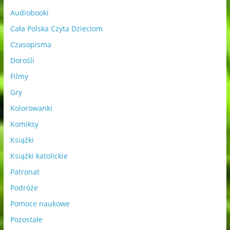
Audiobooki
Cała Polska Czyta Dzieciom
Czasopisma
Dorośli
Filmy
Gry
Kolorowanki
Komiksy
Książki
Książki katolickie
Patronat
Podróże
Pomoce naukowe
Pozostałe