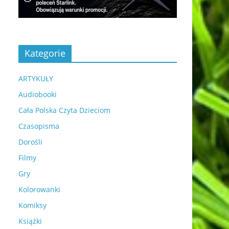
Kategorie
ARTYKUŁY
Audiobooki
Cała Polska Czyta Dzieciom
Czasopisma
Dorośli
Filmy
Gry
Kolorowanki
Komiksy
Książki