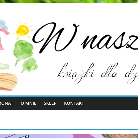
RONAT
O MNIE
SKLEP
KONTAKT