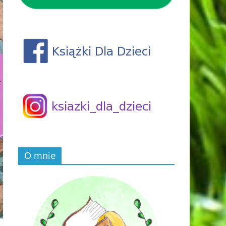
O mnie