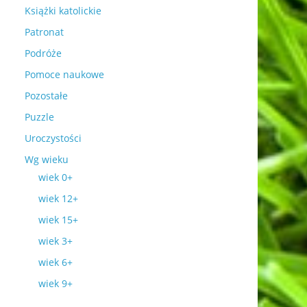
Książki katolickie
Patronat
Podróże
Pomoce naukowe
Pozostałe
Puzzle
Uroczystości
Wg wieku
wiek 0+
wiek 12+
wiek 15+
wiek 3+
wiek 6+
wiek 9+