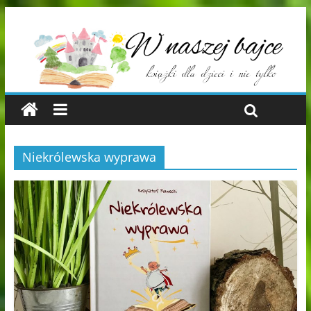
Niekrólewska wyprawa