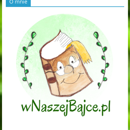
O mnie