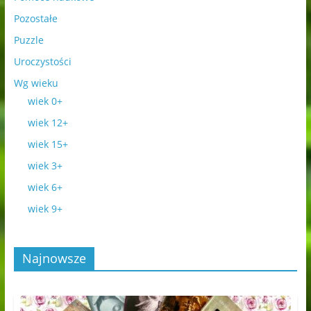
Pozostałe
Puzzle
Uroczystości
Wg wieku
wiek 0+
wiek 12+
wiek 15+
wiek 3+
wiek 6+
wiek 9+
Najnowsze