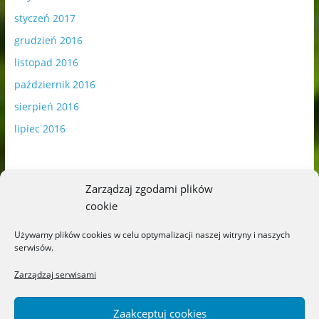
styczeń 2017
grudzień 2016
listopad 2016
październik 2016
sierpień 2016
lipiec 2016
Zarządzaj zgodami plików
cookie
Publikowane materiały zawierają płatną promocję.
Używamy plików cookies w celu optymalizacji naszej witryny i naszych
serwisów.
Polityka plików cookies
-
Polityka prywatności
Zarządzaj serwisami
Zaakceptuj cookies