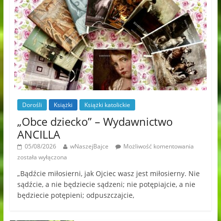
Dorośli
Książki
Książki katolickie
„Obce dziecko” – Wydawnictwo
ANCILLA
05/08/2026
wNaszejBajce
Możliwość komentowania
została wyłączona
„Bądźcie miłosierni, jak Ojciec wasz jest miłosierny. Nie
sądźcie, a nie będziecie sądzeni; nie potępiajcie, a nie
będziecie potępieni; odpuszczajcie,