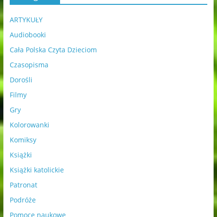
ARTYKUŁY
Audiobooki
Cała Polska Czyta Dzieciom
Czasopisma
Dorośli
Filmy
Gry
Kolorowanki
Komiksy
Książki
Książki katolickie
Patronat
Podróże
Pomoce naukowe