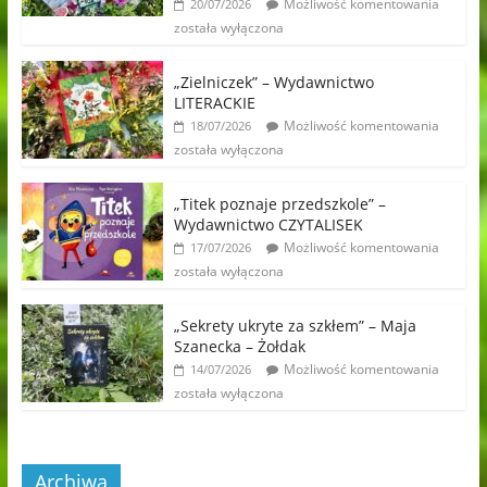
Możliwość komentowania
20/07/2026
została wyłączona
„Zielniczek” – Wydawnictwo
LITERACKIE
Możliwość komentowania
18/07/2026
została wyłączona
„Titek poznaje przedszkole” –
Wydawnictwo CZYTALISEK
Możliwość komentowania
17/07/2026
została wyłączona
„Sekrety ukryte za szkłem” – Maja
Szanecka – Żołdak
Możliwość komentowania
14/07/2026
została wyłączona
Archiwa