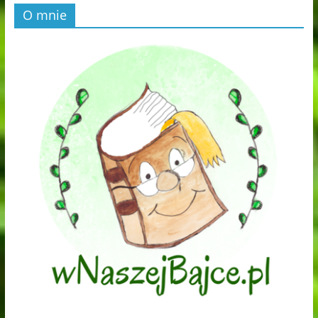
O mnie