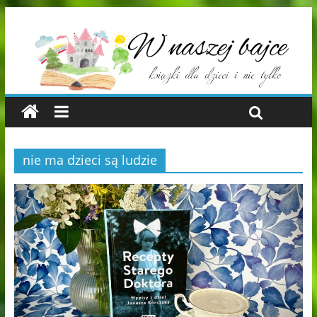
nie ma dzieci są ludzie