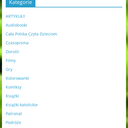
Kategorie
ARTYKUŁY
Audiobooki
Cała Polska Czyta Dzieciom
Czasopisma
Dorośli
Filmy
Gry
Kolorowanki
Komiksy
Książki
Książki katolickie
Patronat
Podróże