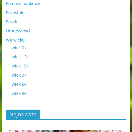
Pomoce naukowe
Pozostałe
Puzzle
Uroczystości
Wg wieku
wiek 0+
wiek 12+
wiek 15+
wiek 3+
wiek 6+
wiek 9+
Najnowsze