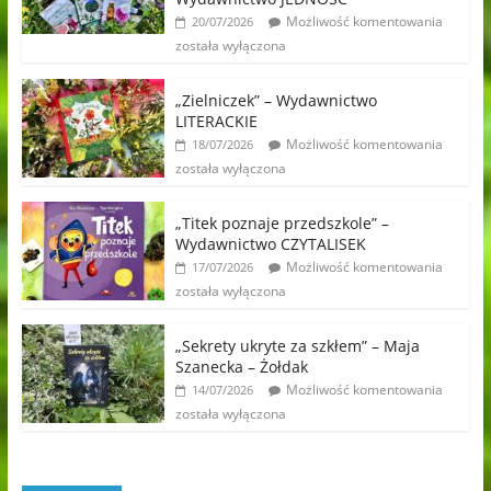
Możliwość komentowania
20/07/2026
została wyłączona
„Zielniczek” – Wydawnictwo
LITERACKIE
Możliwość komentowania
18/07/2026
została wyłączona
„Titek poznaje przedszkole” –
Wydawnictwo CZYTALISEK
Możliwość komentowania
17/07/2026
została wyłączona
„Sekrety ukryte za szkłem” – Maja
Szanecka – Żołdak
Możliwość komentowania
14/07/2026
została wyłączona