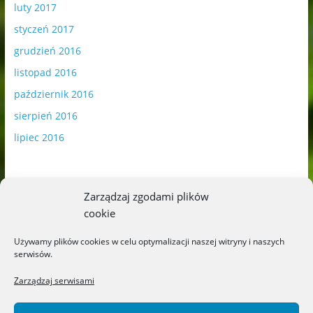
luty 2017
styczeń 2017
grudzień 2016
listopad 2016
październik 2016
sierpień 2016
lipiec 2016
Zarządzaj zgodami plików
cookie
Publikowane materiały zawierają płatną promocję.
Używamy plików cookies w celu optymalizacji naszej witryny i naszych
serwisów.
Polityka plików cookies
-
Polityka prywatności
Zarządzaj serwisami