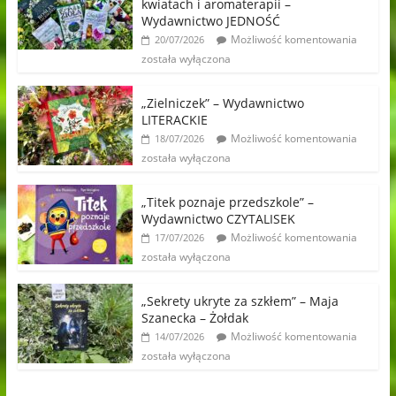
kwiatach i aromaterapii –
Wydawnictwo JEDNOŚĆ
Możliwość komentowania
20/07/2026
została wyłączona
„Zielniczek” – Wydawnictwo
LITERACKIE
Możliwość komentowania
18/07/2026
została wyłączona
„Titek poznaje przedszkole” –
Wydawnictwo CZYTALISEK
Możliwość komentowania
17/07/2026
została wyłączona
„Sekrety ukryte za szkłem” – Maja
Szanecka – Żołdak
Możliwość komentowania
14/07/2026
została wyłączona