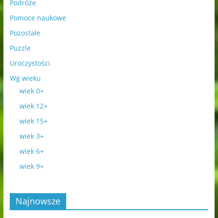
Podróże
Pomoce naukowe
Pozostałe
Puzzle
Uroczystości
Wg wieku
wiek 0+
wiek 12+
wiek 15+
wiek 3+
wiek 6+
wiek 9+
Najnowsze