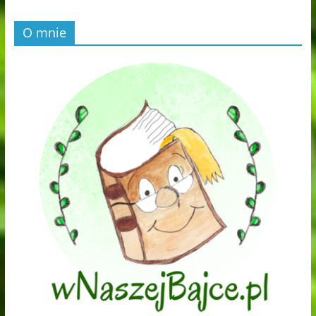
O mnie