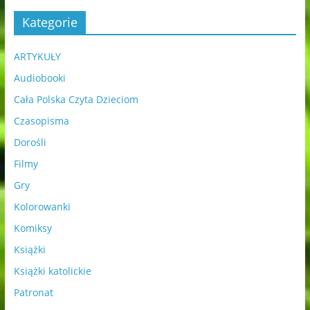
Kategorie
ARTYKUŁY
Audiobooki
Cała Polska Czyta Dzieciom
Czasopisma
Dorośli
Filmy
Gry
Kolorowanki
Komiksy
Książki
Książki katolickie
Patronat