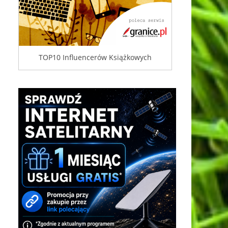
TOP10 Influencerów Książkowych