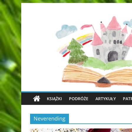
KSIĄŻKI
PODRÓŻE
ARTYKUŁY
PAT
Neverending