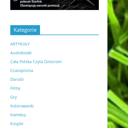
Kategorie
ARTYKUŁY
Audiobooki
Cała Polska Czyta Dzieciom
Czasopisma
Dorośli
Filmy
Gry
Kolorowanki
Komiksy
Książki