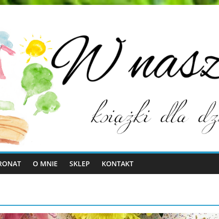
RONAT
O MNIE
SKLEP
KONTAKT