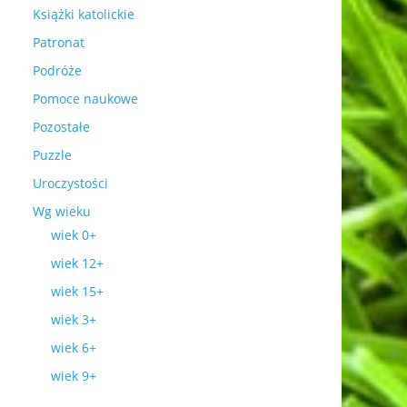
Książki katolickie
Patronat
Podróże
Pomoce naukowe
Pozostałe
Puzzle
Uroczystości
Wg wieku
wiek 0+
wiek 12+
wiek 15+
wiek 3+
wiek 6+
wiek 9+