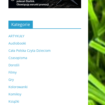
Kategorie
ARTYKUŁY
Audiobooki
Cała Polska Czyta Dzieciom
Czasopisma
Dorośli
Filmy
Gry
Kolorowanki
Komiksy
Książki