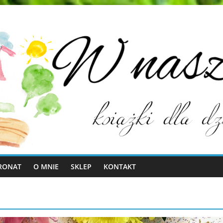
RONAT
O MNIE
SKLEP
KONTAKT