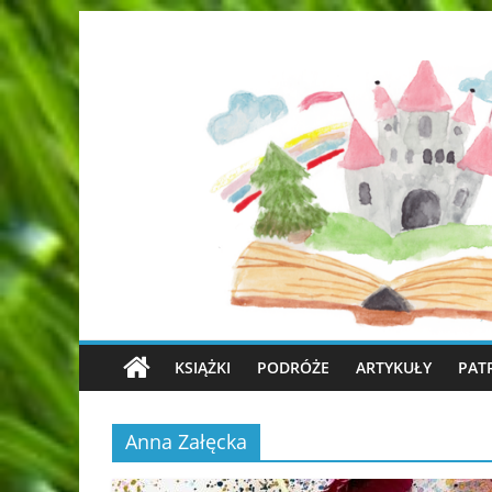
KSIĄŻKI
PODRÓŻE
ARTYKUŁY
PAT
Anna Załęcka