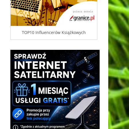
TOP10 Influencerów Książkowych