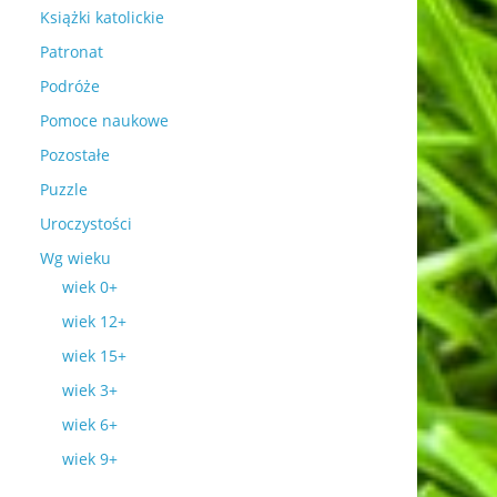
Książki katolickie
Patronat
Podróże
Pomoce naukowe
Pozostałe
Puzzle
Uroczystości
Wg wieku
wiek 0+
wiek 12+
wiek 15+
wiek 3+
wiek 6+
wiek 9+