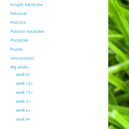
Książki katolickie
Patronat
Podróże
Pomoce naukowe
Pozostałe
Puzzle
Uroczystości
Wg wieku
wiek 0+
wiek 12+
wiek 15+
wiek 3+
wiek 6+
wiek 9+