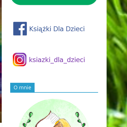
O mnie