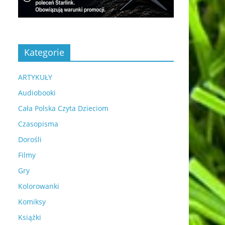
Kategorie
ARTYKUŁY
Audiobooki
Cała Polska Czyta Dzieciom
Czasopisma
Dorośli
Filmy
Gry
Kolorowanki
Komiksy
Książki