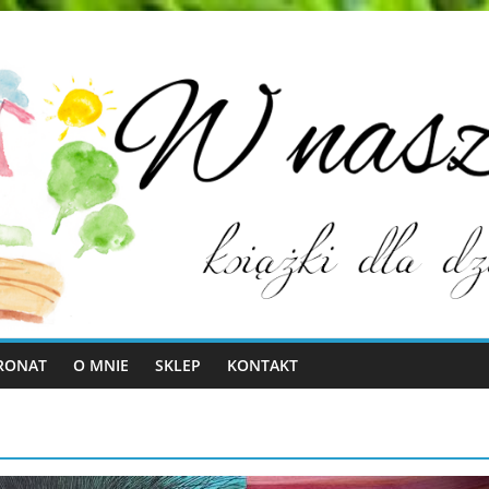
RONAT
O MNIE
SKLEP
KONTAKT