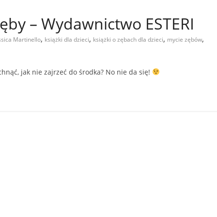
zęby – Wydawnictwo ESTERI
,
,
,
,
ssica Martinello
książki dla dzieci
książki o zębach dla dzieci
mycie zębów
echnąć, jak nie zajrzeć do środka? No nie da się!