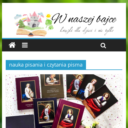
nauka pisania i czytania pisma