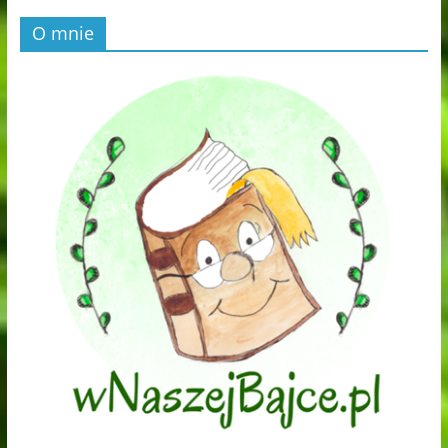
O mnie