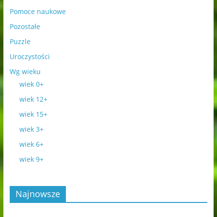
Pomoce naukowe
Pozostałe
Puzzle
Uroczystości
Wg wieku
wiek 0+
wiek 12+
wiek 15+
wiek 3+
wiek 6+
wiek 9+
Najnowsze