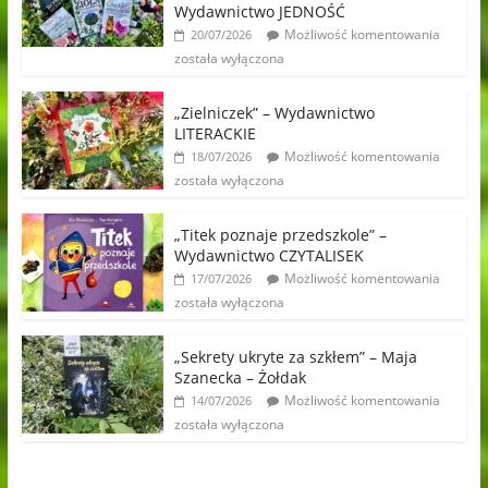
Wydawnictwo JEDNOŚĆ
Możliwość komentowania
20/07/2026
została wyłączona
„Zielniczek” – Wydawnictwo
LITERACKIE
Możliwość komentowania
18/07/2026
została wyłączona
„Titek poznaje przedszkole” –
Wydawnictwo CZYTALISEK
Możliwość komentowania
17/07/2026
została wyłączona
„Sekrety ukryte za szkłem” – Maja
Szanecka – Żołdak
Możliwość komentowania
14/07/2026
została wyłączona