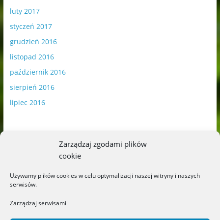
luty 2017
styczeń 2017
grudzień 2016
listopad 2016
październik 2016
sierpień 2016
lipiec 2016
Zarządzaj zgodami plików
cookie
Publikowane materiały zawierają płatną promocję.
Używamy plików cookies w celu optymalizacji naszej witryny i naszych
serwisów.
Polityka plików cookies
-
Polityka prywatności
Zarządzaj serwisami