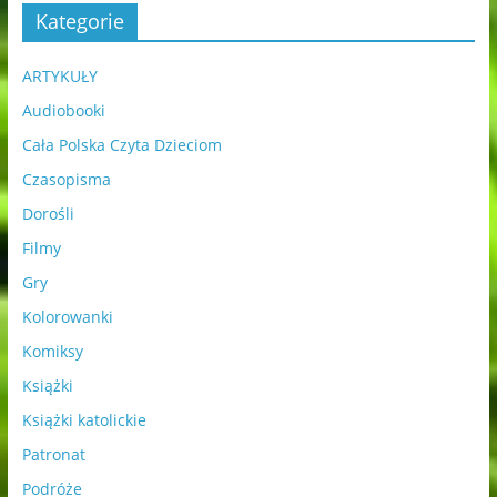
Kategorie
ARTYKUŁY
Audiobooki
Cała Polska Czyta Dzieciom
Czasopisma
Dorośli
Filmy
Gry
Kolorowanki
Komiksy
Książki
Książki katolickie
Patronat
Podróże