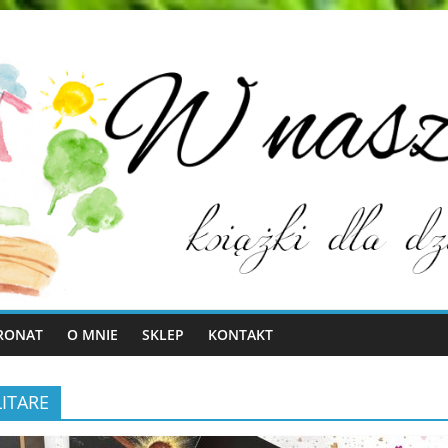
RONAT
O MNIE
SKLEP
KONTAKT
LITARE