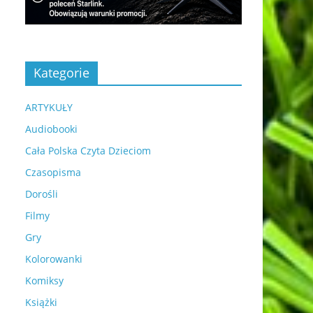
Kategorie
ARTYKUŁY
Audiobooki
Cała Polska Czyta Dzieciom
Czasopisma
Dorośli
Filmy
Gry
Kolorowanki
Komiksy
Książki