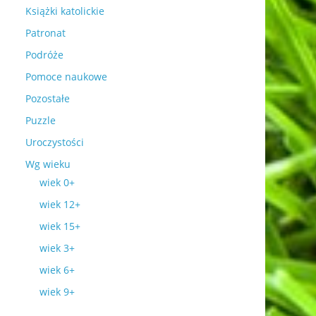
Książki katolickie
Patronat
Podróże
Pomoce naukowe
Pozostałe
Puzzle
Uroczystości
Wg wieku
wiek 0+
wiek 12+
wiek 15+
wiek 3+
wiek 6+
wiek 9+