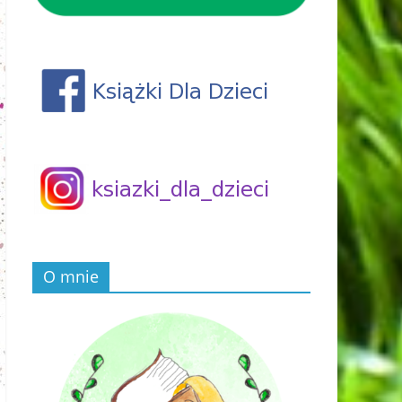
O mnie