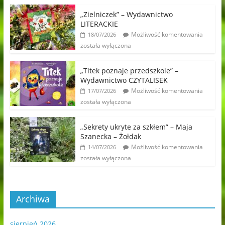
„Zielniczek” – Wydawnictwo
LITERACKIE
Możliwość komentowania
18/07/2026
została wyłączona
„Titek poznaje przedszkole” –
Wydawnictwo CZYTALISEK
Możliwość komentowania
17/07/2026
została wyłączona
„Sekrety ukryte za szkłem” – Maja
Szanecka – Żołdak
Możliwość komentowania
14/07/2026
została wyłączona
Archiwa
sierpień 2026