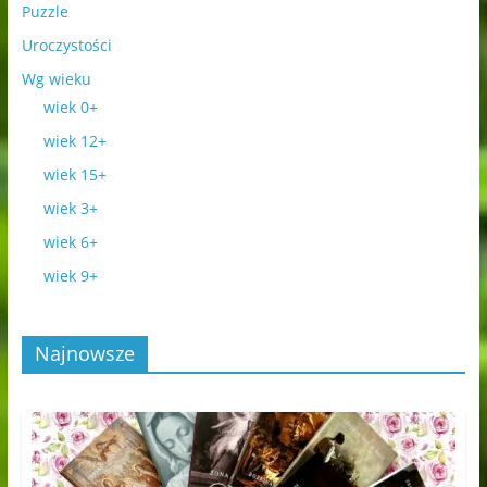
Puzzle
Uroczystości
Wg wieku
wiek 0+
wiek 12+
wiek 15+
wiek 3+
wiek 6+
wiek 9+
Najnowsze