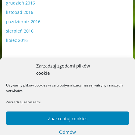
grudzień 2016
listopad 2016
październik 2016
sierpień 2016
lipiec 2016
Zarządzaj zgodami plików
cookie
Publikowane materiały zawierają płatną promocję.
Używamy plików cookies w celu optymalizacji naszej witryny i naszych
serwisów.
Polityka plików cookies
-
Polityka prywatności
Zarządzaj serwisami
Zaakceptuj cookies
Odmów
Copyright © 2026
Blog o książkach dla dzieci i młodzieży –