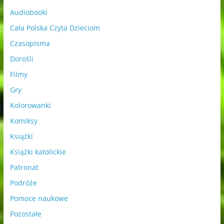
Audiobooki
Cała Polska Czyta Dzieciom
Czasopisma
Dorośli
Filmy
Gry
Kolorowanki
Komiksy
Książki
Książki katolickie
Patronat
Podróże
Pomoce naukowe
Pozostałe