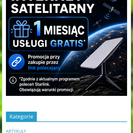
Kategorie
ARTYKUŁY