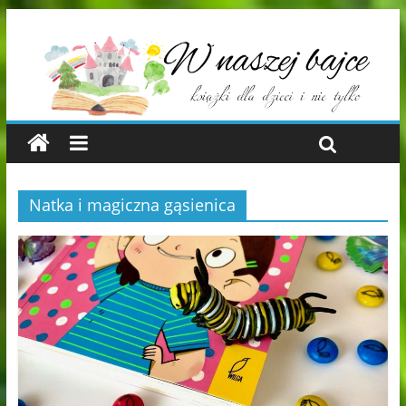
Natka i magiczna gąsienica