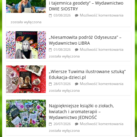
i tajemnica geodety” – Wydawnictwo
DWIE SIOSTRY
Możliwość komentowania
03/08/2026
została wyłączona
„Niesamowita podróż Odyseusza” –
Wydawnictwo LIBRA
Możliwość komentowania
01/08/2026
została wyłączona
„Wiersze Tuwima ilustrowane sztuką”
Edukacja-dzieci.pl
Możliwość komentowania
28/07/2026
została wyłączona
Najpiękniejsze książki o ziołach,
kwiatach i aromaterapii –
Wydawnictwo JEDNOŚĆ
Możliwość komentowania
20/07/2026
została wyłączona