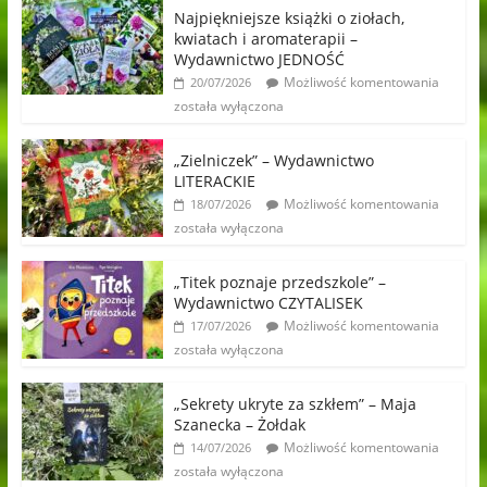
Najpiękniejsze książki o ziołach,
kwiatach i aromaterapii –
Wydawnictwo JEDNOŚĆ
Możliwość komentowania
20/07/2026
została wyłączona
„Zielniczek” – Wydawnictwo
LITERACKIE
Możliwość komentowania
18/07/2026
została wyłączona
„Titek poznaje przedszkole” –
Wydawnictwo CZYTALISEK
Możliwość komentowania
17/07/2026
została wyłączona
„Sekrety ukryte za szkłem” – Maja
Szanecka – Żołdak
Możliwość komentowania
14/07/2026
została wyłączona