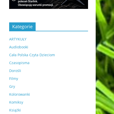
Kategorie
ARTYKUŁY
Audiobooki
Cała Polska Czyta Dzieciom
Czasopisma
Dorośli
Filmy
Gry
Kolorowanki
Komiksy
Książki