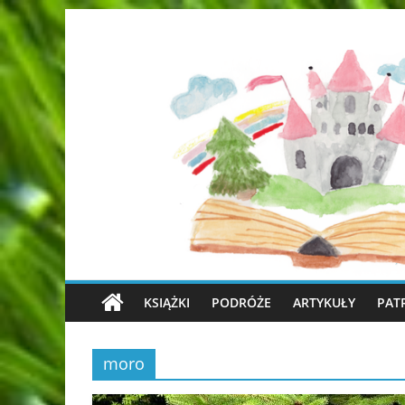
KSIĄŻKI
PODRÓŻE
ARTYKUŁY
PAT
moro