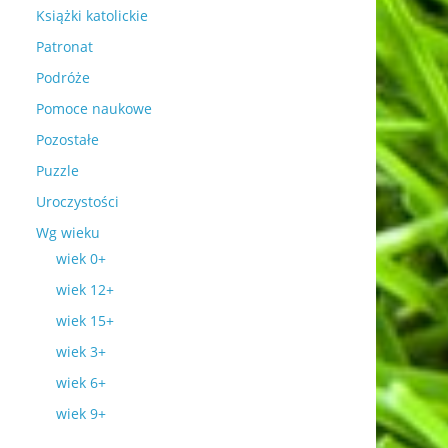
Książki katolickie
Patronat
Podróże
Pomoce naukowe
Pozostałe
Puzzle
Uroczystości
Wg wieku
wiek 0+
wiek 12+
wiek 15+
wiek 3+
wiek 6+
wiek 9+