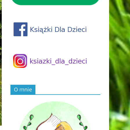
O mnie