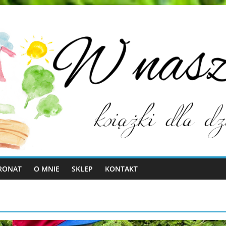
RONAT
O MNIE
SKLEP
KONTAKT