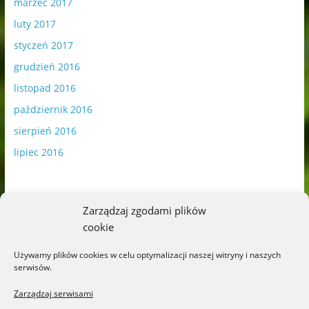
marzec 2017
luty 2017
styczeń 2017
grudzień 2016
listopad 2016
październik 2016
sierpień 2016
lipiec 2016
Zarządzaj zgodami plików
cookie
Publikowane materiały zawierają płatną promocję.
Używamy plików cookies w celu optymalizacji naszej witryny i naszych
serwisów.
Polityka plików cookies
-
Polityka prywatności
Zarządzaj serwisami