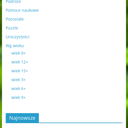
Podróże
Pomoce naukowe
Pozostałe
Puzzle
Uroczystości
Wg wieku
wiek 0+
wiek 12+
wiek 15+
wiek 3+
wiek 6+
wiek 9+
Najnowsze