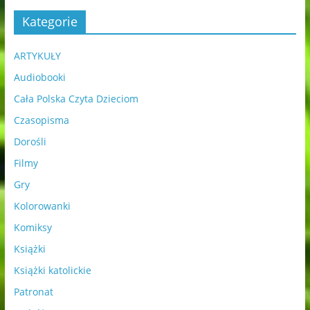
Kategorie
ARTYKUŁY
Audiobooki
Cała Polska Czyta Dzieciom
Czasopisma
Dorośli
Filmy
Gry
Kolorowanki
Komiksy
Książki
Książki katolickie
Patronat