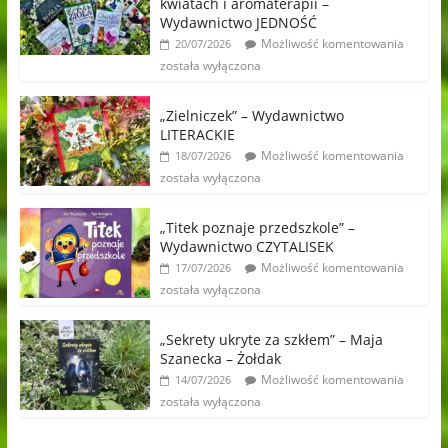
kwiatach i aromaterapii –
Wydawnictwo JEDNOŚĆ
Możliwość komentowania
20/07/2026
została wyłączona
„Zielniczek” – Wydawnictwo
LITERACKIE
Możliwość komentowania
18/07/2026
została wyłączona
„Titek poznaje przedszkole” –
Wydawnictwo CZYTALISEK
Możliwość komentowania
17/07/2026
została wyłączona
„Sekrety ukryte za szkłem” – Maja
Szanecka – Żołdak
Możliwość komentowania
14/07/2026
została wyłączona