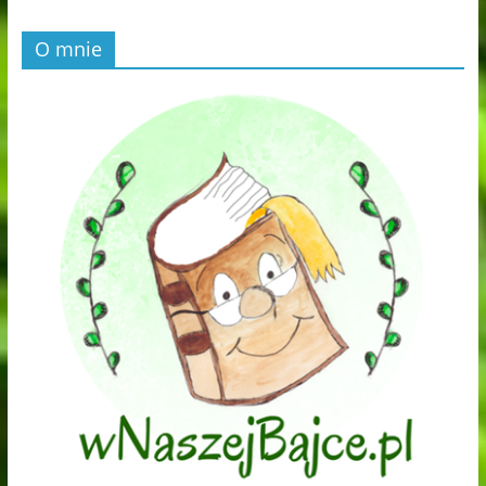
O mnie