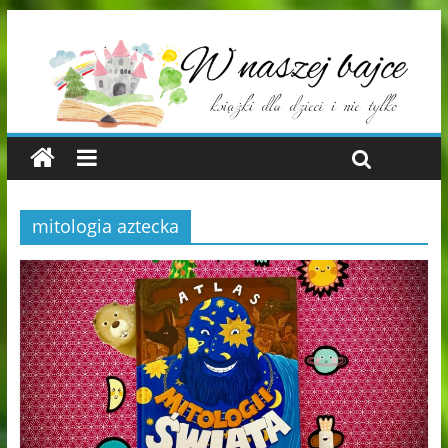
mitologia aztecka