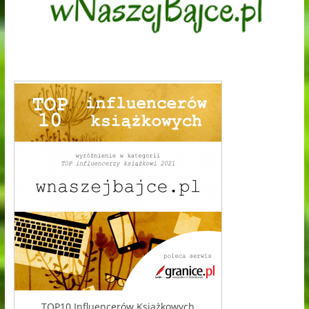
TOP10 Influencerów Książkowych