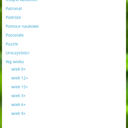
Patronat
Podróże
Pomoce naukowe
Pozostałe
Puzzle
Uroczystości
Wg wieku
wiek 0+
wiek 12+
wiek 15+
wiek 3+
wiek 6+
wiek 9+