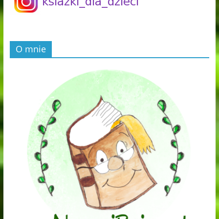
O mnie