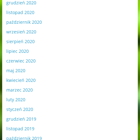
grudzień 2020
listopad 2020
październik 2020
wrzesień 2020
sierpień 2020
lipiec 2020
czerwiec 2020
maj 2020
kwiecień 2020
marzec 2020
luty 2020
styczeń 2020
grudzień 2019
listopad 2019
październik 2019