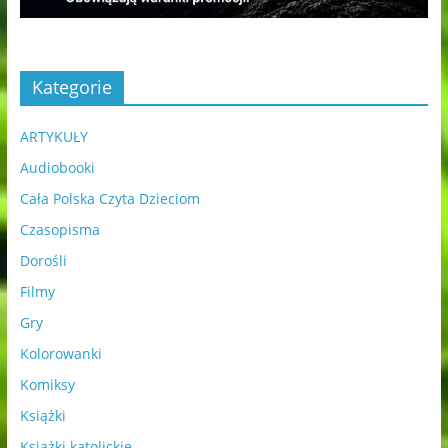
Kategorie
ARTYKUŁY
Audiobooki
Cała Polska Czyta Dzieciom
Czasopisma
Dorośli
Filmy
Gry
Kolorowanki
Komiksy
Książki
Książki katolickie