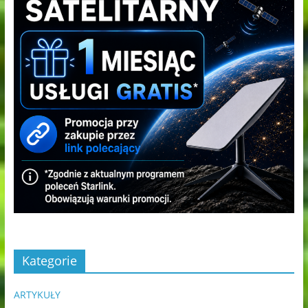
Kategorie
ARTYKUŁY