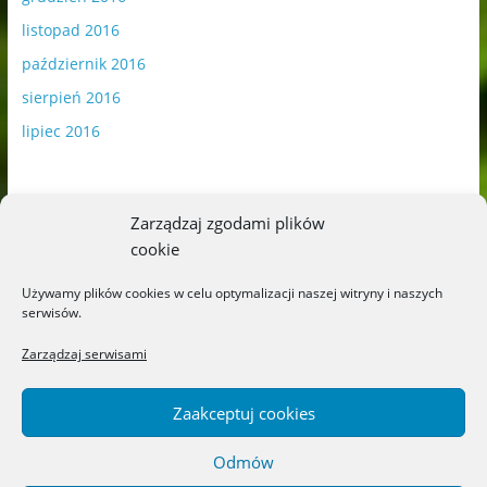
listopad 2016
październik 2016
sierpień 2016
lipiec 2016
Zarządzaj zgodami plików
cookie
Publikowane materiały zawierają płatną promocję.
Używamy plików cookies w celu optymalizacji naszej witryny i naszych
serwisów.
Polityka plików cookies
-
Polityka prywatności
Zarządzaj serwisami
Zaakceptuj cookies
Odmów
Copyright © 2026
Blog o książkach dla dzieci i młodzieży –