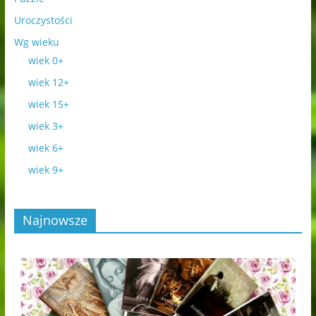
Uroczystości
Wg wieku
wiek 0+
wiek 12+
wiek 15+
wiek 3+
wiek 6+
wiek 9+
Najnowsze