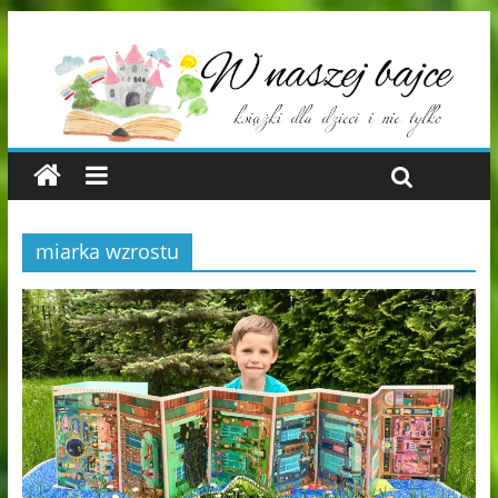
miarka wzrostu