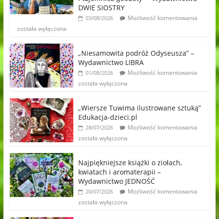
DWIE SIOSTRY
Możliwość komentowania
03/08/2026
została wyłączona
„Niesamowita podróż Odyseusza” –
Wydawnictwo LIBRA
Możliwość komentowania
01/08/2026
została wyłączona
„Wiersze Tuwima ilustrowane sztuką”
Edukacja-dzieci.pl
Możliwość komentowania
28/07/2026
została wyłączona
Najpiękniejsze książki o ziołach,
kwiatach i aromaterapii –
Wydawnictwo JEDNOŚĆ
Możliwość komentowania
20/07/2026
została wyłączona