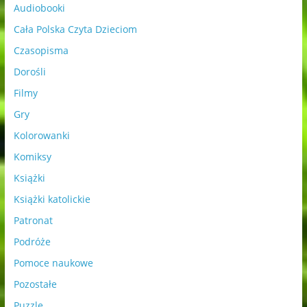
Audiobooki
Cała Polska Czyta Dzieciom
Czasopisma
Dorośli
Filmy
Gry
Kolorowanki
Komiksy
Książki
Książki katolickie
Patronat
Podróże
Pomoce naukowe
Pozostałe
Puzzle