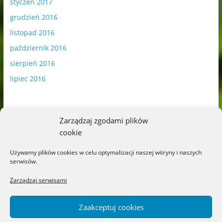
styczeń 2017
grudzień 2016
listopad 2016
październik 2016
sierpień 2016
lipiec 2016
Zarządzaj zgodami plików
cookie
Publikowane materiały zawierają płatną promocję.
Używamy plików cookies w celu optymalizacji naszej witryny i naszych
serwisów.
Polityka plików cookies
-
Polityka prywatności
Zarządzaj serwisami
Zaakceptuj cookies