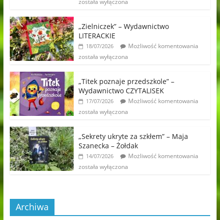
została wyłączona
„Zielniczek” – Wydawnictwo
LITERACKIE
Możliwość komentowania
18/07/2026
została wyłączona
„Titek poznaje przedszkole” –
Wydawnictwo CZYTALISEK
Możliwość komentowania
17/07/2026
została wyłączona
„Sekrety ukryte za szkłem” – Maja
Szanecka – Żołdak
Możliwość komentowania
14/07/2026
została wyłączona
Archiwa