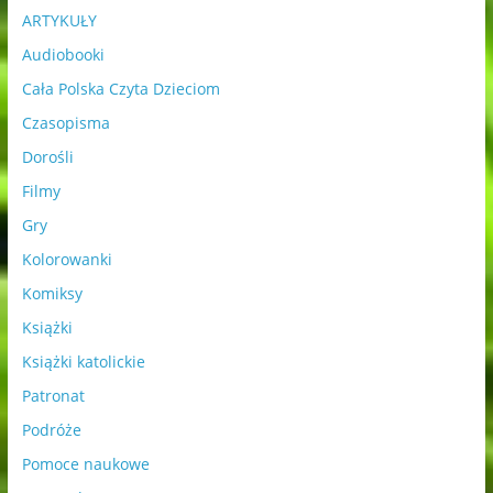
ARTYKUŁY
Audiobooki
Cała Polska Czyta Dzieciom
Czasopisma
Dorośli
Filmy
Gry
Kolorowanki
Komiksy
Książki
Książki katolickie
Patronat
Podróże
Pomoce naukowe