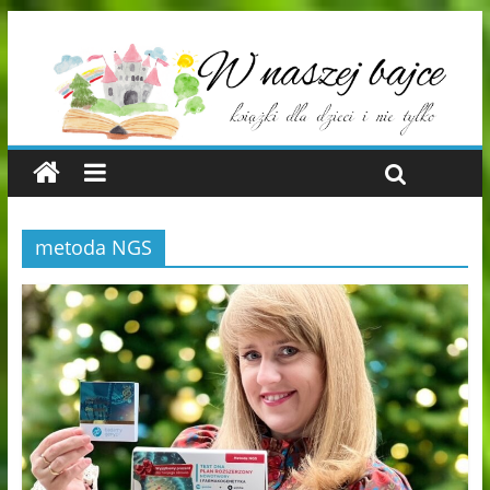
metoda NGS