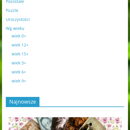
Pozostałe
Puzzle
Uroczystości
Wg wieku
wiek 0+
wiek 12+
wiek 15+
wiek 3+
wiek 6+
wiek 9+
Najnowsze