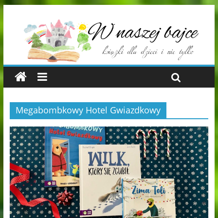
Megabombkowy Hotel Gwiazdkowy