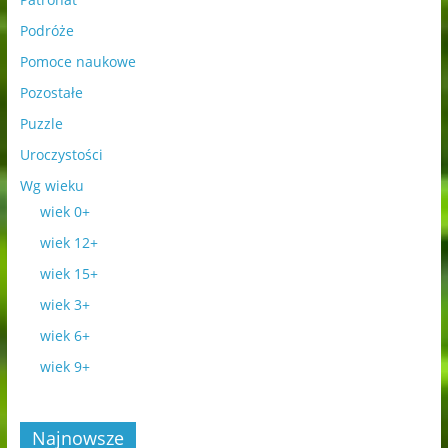
Podróże
Pomoce naukowe
Pozostałe
Puzzle
Uroczystości
Wg wieku
wiek 0+
wiek 12+
wiek 15+
wiek 3+
wiek 6+
wiek 9+
Najnowsze