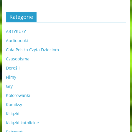
Kategorie
ARTYKUŁY
Audiobooki
Cała Polska Czyta Dzieciom
Czasopisma
Dorośli
Filmy
Gry
Kolorowanki
Komiksy
Książki
Książki katolickie
Patronat