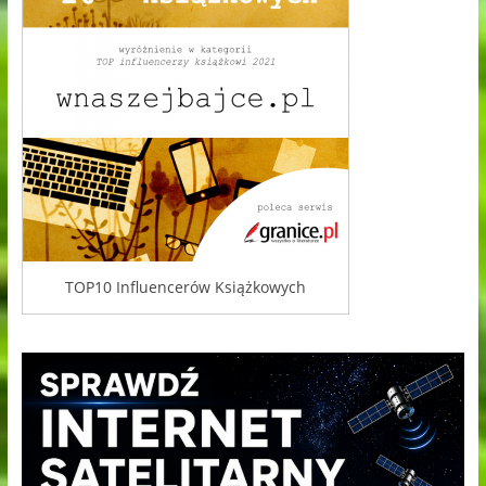
TOP10 Influencerów Książkowych