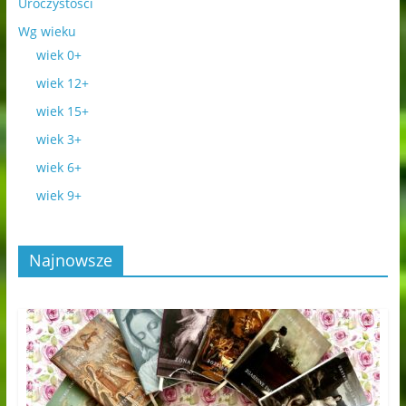
Uroczystości
Wg wieku
wiek 0+
wiek 12+
wiek 15+
wiek 3+
wiek 6+
wiek 9+
Najnowsze