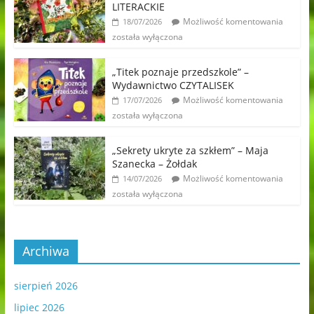
LITERACKIE
Możliwość komentowania
18/07/2026
została wyłączona
„Titek poznaje przedszkole” –
Wydawnictwo CZYTALISEK
Możliwość komentowania
17/07/2026
została wyłączona
„Sekrety ukryte za szkłem” – Maja
Szanecka – Żołdak
Możliwość komentowania
14/07/2026
została wyłączona
Archiwa
sierpień 2026
lipiec 2026