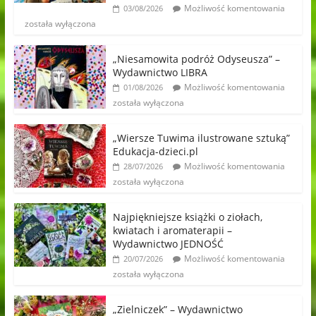
Możliwość komentowania
03/08/2026
została wyłączona
„Niesamowita podróż Odyseusza” –
Wydawnictwo LIBRA
Możliwość komentowania
01/08/2026
została wyłączona
„Wiersze Tuwima ilustrowane sztuką”
Edukacja-dzieci.pl
Możliwość komentowania
28/07/2026
została wyłączona
Najpiękniejsze książki o ziołach,
kwiatach i aromaterapii –
Wydawnictwo JEDNOŚĆ
Możliwość komentowania
20/07/2026
została wyłączona
„Zielniczek” – Wydawnictwo