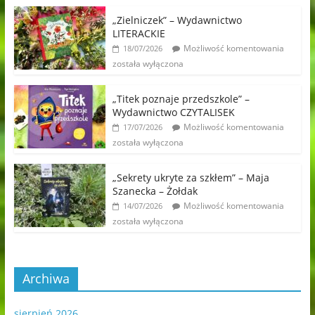
„Zielniczek” – Wydawnictwo
LITERACKIE
Możliwość komentowania
18/07/2026
została wyłączona
„Titek poznaje przedszkole” –
Wydawnictwo CZYTALISEK
Możliwość komentowania
17/07/2026
została wyłączona
„Sekrety ukryte za szkłem” – Maja
Szanecka – Żołdak
Możliwość komentowania
14/07/2026
została wyłączona
Archiwa
sierpień 2026