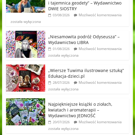
i tajemnica geodety” – Wydawnictwo
DWIE SIOSTRY
Możliwość komentowania
03/08/2026
została wyłączona
„Niesamowita podróż Odyseusza” –
Wydawnictwo LIBRA
Możliwość komentowania
01/08/2026
została wyłączona
„Wiersze Tuwima ilustrowane sztuką”
Edukacja-dzieci.pl
Możliwość komentowania
28/07/2026
została wyłączona
Najpiękniejsze książki o ziołach,
kwiatach i aromaterapii –
Wydawnictwo JEDNOŚĆ
Możliwość komentowania
20/07/2026
została wyłączona