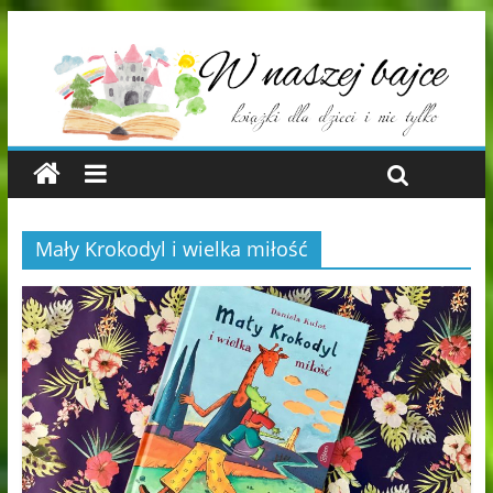
Mały Krokodyl i wielka miłość