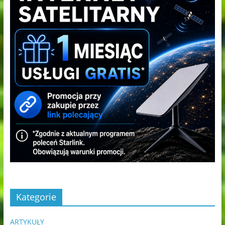
Kategorie
ARTYKUŁY