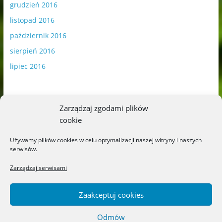
grudzień 2016
listopad 2016
październik 2016
sierpień 2016
lipiec 2016
Zarządzaj zgodami plików
cookie
Publikowane materiały zawierają płatną promocję.
Używamy plików cookies w celu optymalizacji naszej witryny i naszych
serwisów.
Polityka plików cookies
-
Polityka prywatności
Zarządzaj serwisami
Zaakceptuj cookies
Odmów
Copyright © 2026
Blog o książkach dla dzieci i młodzieży –