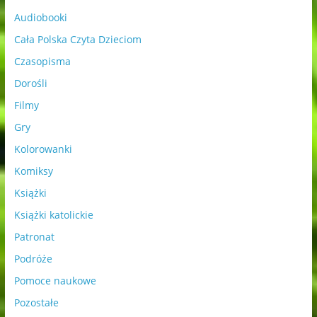
Audiobooki
Cała Polska Czyta Dzieciom
Czasopisma
Dorośli
Filmy
Gry
Kolorowanki
Komiksy
Książki
Książki katolickie
Patronat
Podróże
Pomoce naukowe
Pozostałe