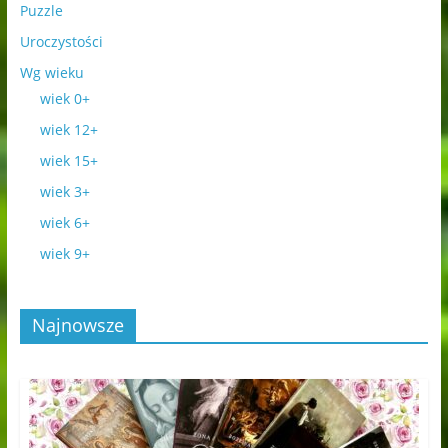
Puzzle
Uroczystości
Wg wieku
wiek 0+
wiek 12+
wiek 15+
wiek 3+
wiek 6+
wiek 9+
Najnowsze