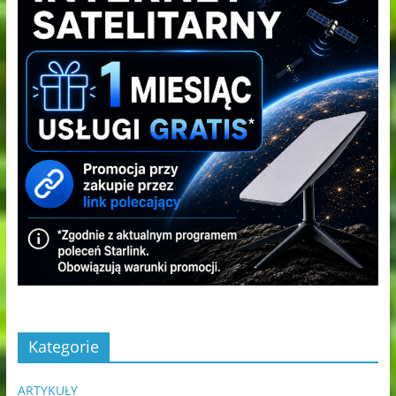
Kategorie
ARTYKUŁY