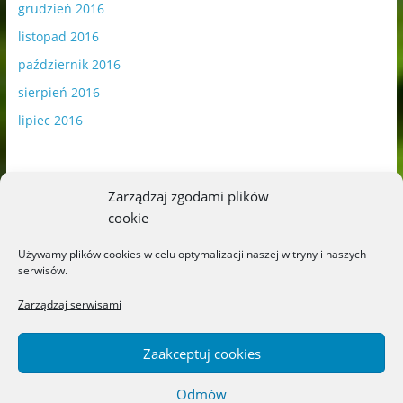
grudzień 2016
listopad 2016
październik 2016
sierpień 2016
lipiec 2016
Zarządzaj zgodami plików
cookie
Publikowane materiały zawierają płatną promocję.
Używamy plików cookies w celu optymalizacji naszej witryny i naszych
serwisów.
Polityka plików cookies
-
Polityka prywatności
Zarządzaj serwisami
Zaakceptuj cookies
Odmów
Copyright © 2026
Blog o książkach dla dzieci i młodzieży –