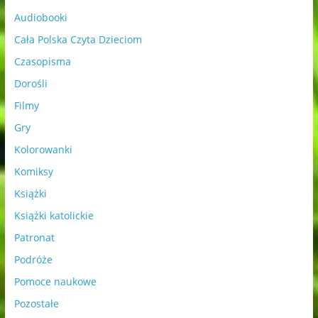
Audiobooki
Cała Polska Czyta Dzieciom
Czasopisma
Dorośli
Filmy
Gry
Kolorowanki
Komiksy
Książki
Książki katolickie
Patronat
Podróże
Pomoce naukowe
Pozostałe