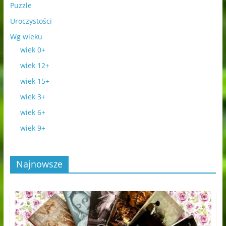
Puzzle
Uroczystości
Wg wieku
wiek 0+
wiek 12+
wiek 15+
wiek 3+
wiek 6+
wiek 9+
Najnowsze