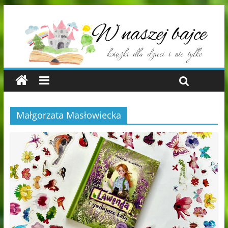
Małgorzata Masłowiecka