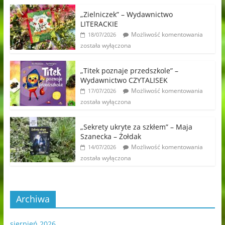
„Zielniczek” – Wydawnictwo
LITERACKIE
Możliwość komentowania
18/07/2026
została wyłączona
„Titek poznaje przedszkole” –
Wydawnictwo CZYTALISEK
Możliwość komentowania
17/07/2026
została wyłączona
„Sekrety ukryte za szkłem” – Maja
Szanecka – Żołdak
Możliwość komentowania
14/07/2026
została wyłączona
Archiwa
sierpień 2026