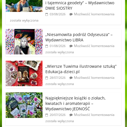
i tajemnica geodety” – Wydawnictwo
DWIE SIOSTRY
Możliwość komentowania
03/08/2026
została wyłączona
„Niesamowita podróż Odyseusza” –
Wydawnictwo LIBRA
Możliwość komentowania
01/08/2026
została wyłączona
„Wiersze Tuwima ilustrowane sztuką”
Edukacja-dzieci.pl
Możliwość komentowania
28/07/2026
została wyłączona
Najpiękniejsze książki o ziołach,
kwiatach i aromaterapii –
Wydawnictwo JEDNOŚĆ
Możliwość komentowania
20/07/2026
została wyłączona