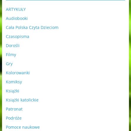
ARTYKUŁY
Audiobooki
Cała Polska Czyta Dzieciom
Czasopisma
Dorośli
Filmy
Gry
Kolorowanki
Komiksy
Książki
Książki katolickie
Patronat
Podróże
Pomoce naukowe