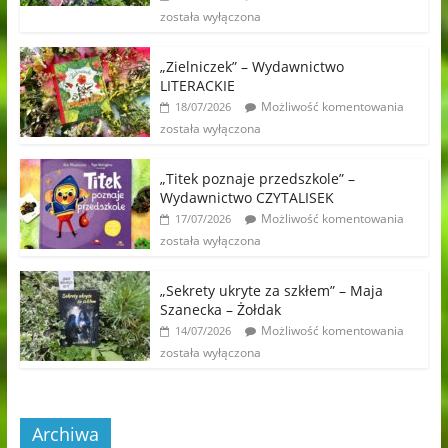
została wyłączona
„Zielniczek” – Wydawnictwo
LITERACKIE
Możliwość komentowania
18/07/2026
została wyłączona
„Titek poznaje przedszkole” –
Wydawnictwo CZYTALISEK
Możliwość komentowania
17/07/2026
została wyłączona
„Sekrety ukryte za szkłem” – Maja
Szanecka – Żołdak
Możliwość komentowania
14/07/2026
została wyłączona
Archiwa