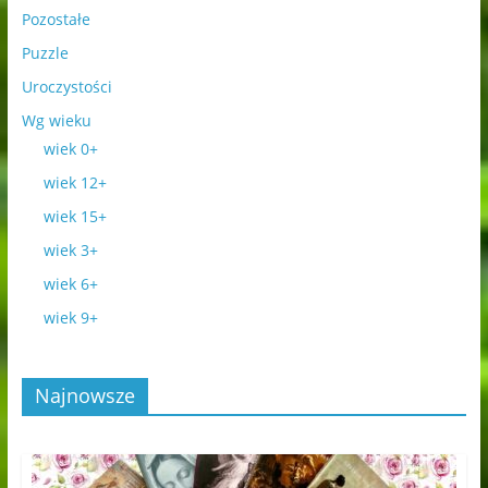
Pozostałe
Puzzle
Uroczystości
Wg wieku
wiek 0+
wiek 12+
wiek 15+
wiek 3+
wiek 6+
wiek 9+
Najnowsze