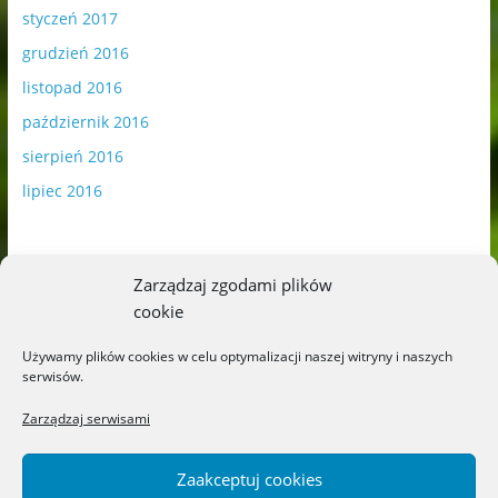
styczeń 2017
grudzień 2016
listopad 2016
październik 2016
sierpień 2016
lipiec 2016
Zarządzaj zgodami plików
cookie
Publikowane materiały zawierają płatną promocję.
Używamy plików cookies w celu optymalizacji naszej witryny i naszych
serwisów.
Polityka plików cookies
-
Polityka prywatności
Zarządzaj serwisami
Zaakceptuj cookies