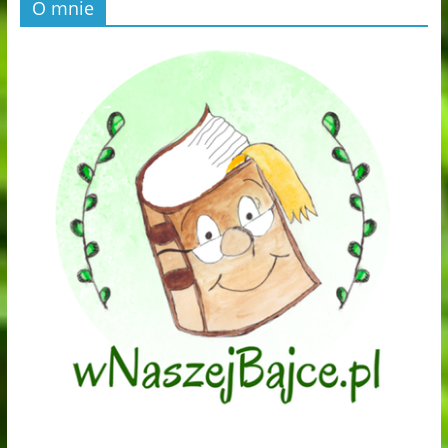
O mnie