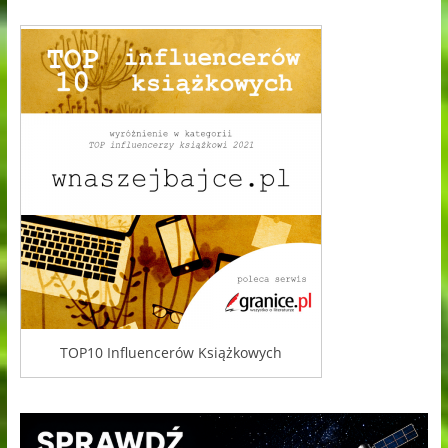
TOP10 Influencerów Książkowych