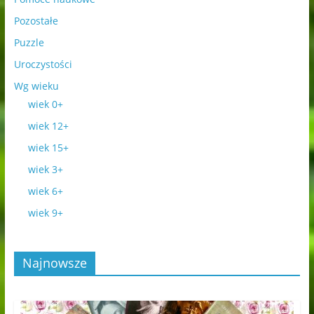
Pozostałe
Puzzle
Uroczystości
Wg wieku
wiek 0+
wiek 12+
wiek 15+
wiek 3+
wiek 6+
wiek 9+
Najnowsze