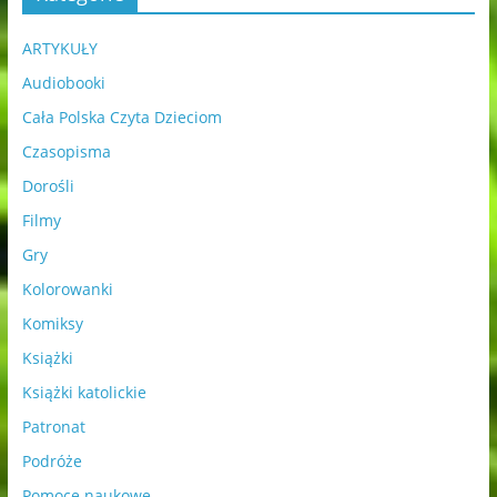
ARTYKUŁY
Audiobooki
Cała Polska Czyta Dzieciom
Czasopisma
Dorośli
Filmy
Gry
Kolorowanki
Komiksy
Książki
Książki katolickie
Patronat
Podróże
Pomoce naukowe