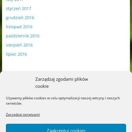
styczeń 2017
grudzień 2016
listopad 2016
październik 2016
sierpień 2016
lipiec 2016
Zarządzaj zgodami plików
cookie
Publikowane materiały zawierają płatną promocję.
Używamy plików cookies w celu optymalizacji naszej witryny i naszych
serwisów.
Polityka plików cookies
-
Polityka prywatności
Zarządzaj serwisami
Zaakceptuj cookies