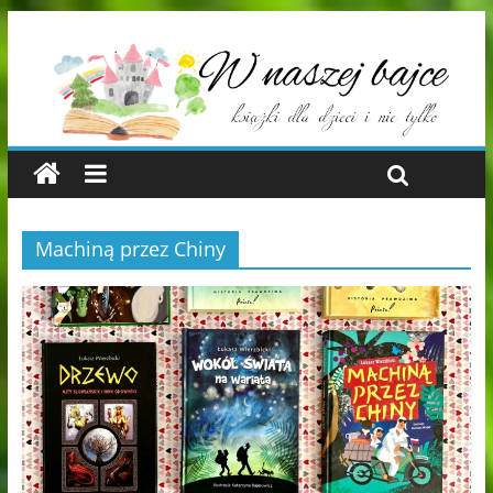
Machiną przez Chiny