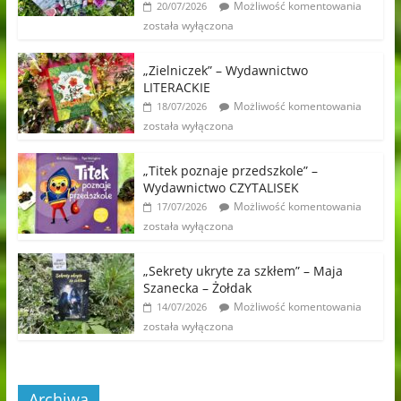
Możliwość komentowania
20/07/2026
została wyłączona
„Zielniczek” – Wydawnictwo
LITERACKIE
Możliwość komentowania
18/07/2026
została wyłączona
„Titek poznaje przedszkole” –
Wydawnictwo CZYTALISEK
Możliwość komentowania
17/07/2026
została wyłączona
„Sekrety ukryte za szkłem” – Maja
Szanecka – Żołdak
Możliwość komentowania
14/07/2026
została wyłączona
Archiwa