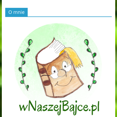
O mnie