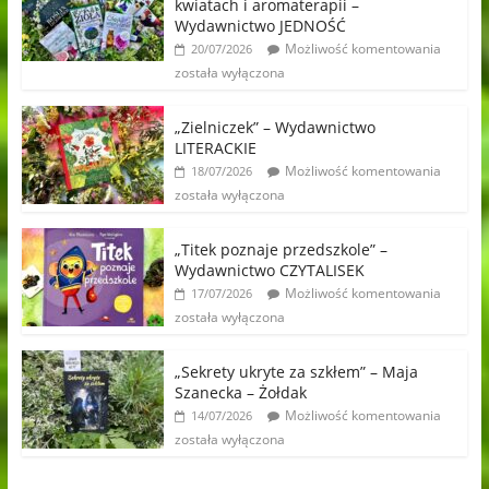
kwiatach i aromaterapii –
Wydawnictwo JEDNOŚĆ
Możliwość komentowania
20/07/2026
została wyłączona
„Zielniczek” – Wydawnictwo
LITERACKIE
Możliwość komentowania
18/07/2026
została wyłączona
„Titek poznaje przedszkole” –
Wydawnictwo CZYTALISEK
Możliwość komentowania
17/07/2026
została wyłączona
„Sekrety ukryte za szkłem” – Maja
Szanecka – Żołdak
Możliwość komentowania
14/07/2026
została wyłączona