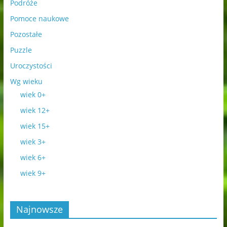
Podróże
Pomoce naukowe
Pozostałe
Puzzle
Uroczystości
Wg wieku
wiek 0+
wiek 12+
wiek 15+
wiek 3+
wiek 6+
wiek 9+
Najnowsze