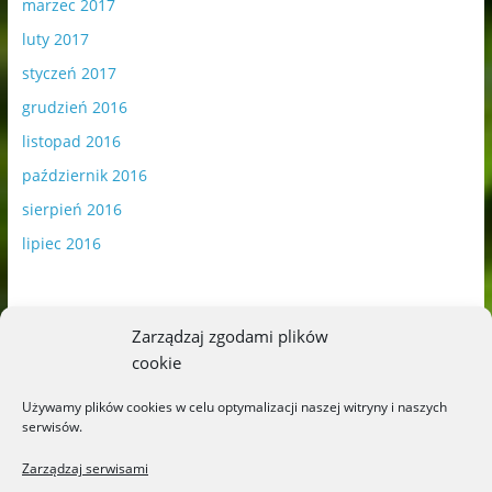
marzec 2017
luty 2017
styczeń 2017
grudzień 2016
listopad 2016
październik 2016
sierpień 2016
lipiec 2016
Zarządzaj zgodami plików
cookie
Publikowane materiały zawierają płatną promocję.
Używamy plików cookies w celu optymalizacji naszej witryny i naszych
serwisów.
Polityka plików cookies
-
Polityka prywatności
Zarządzaj serwisami