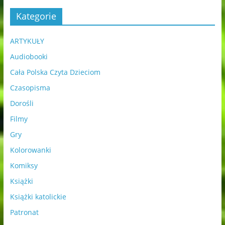
Kategorie
ARTYKUŁY
Audiobooki
Cała Polska Czyta Dzieciom
Czasopisma
Dorośli
Filmy
Gry
Kolorowanki
Komiksy
Książki
Książki katolickie
Patronat