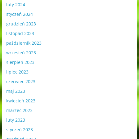
luty 2024
styczeń 2024
grudzień 2023
listopad 2023
październik 2023
wrzesień 2023
sierpień 2023
lipiec 2023
czerwiec 2023
maj 2023
kwiecień 2023
marzec 2023
luty 2023
styczeń 2023