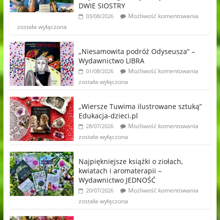
DWIE SIOSTRY
Możliwość komentowania
03/08/2026
została wyłączona
„Niesamowita podróż Odyseusza” –
Wydawnictwo LIBRA
Możliwość komentowania
01/08/2026
została wyłączona
„Wiersze Tuwima ilustrowane sztuką”
Edukacja-dzieci.pl
Możliwość komentowania
28/07/2026
została wyłączona
Najpiękniejsze książki o ziołach,
kwiatach i aromaterapii –
Wydawnictwo JEDNOŚĆ
Możliwość komentowania
20/07/2026
została wyłączona