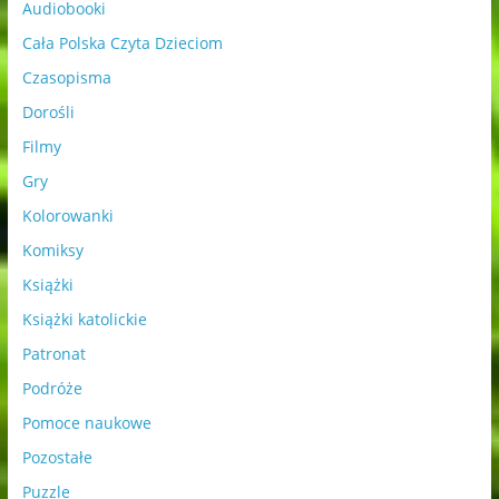
Audiobooki
Cała Polska Czyta Dzieciom
Czasopisma
Dorośli
Filmy
Gry
Kolorowanki
Komiksy
Książki
Książki katolickie
Patronat
Podróże
Pomoce naukowe
Pozostałe
Puzzle