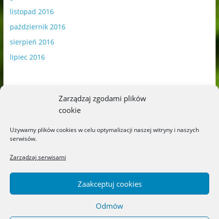
listopad 2016
październik 2016
sierpień 2016
lipiec 2016
Zarządzaj zgodami plików
cookie
Publikowane materiały zawierają płatną promocję.
Używamy plików cookies w celu optymalizacji naszej witryny i naszych
serwisów.
Polityka plików cookies
-
Polityka prywatności
Zarządzaj serwisami
Zaakceptuj cookies
Odmów
Copyright © 2026
Blog o książkach dla dzieci i młodzieży –