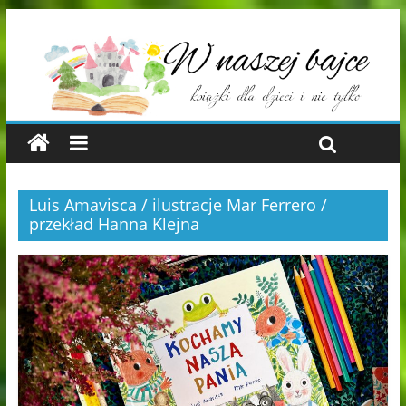
Luis Amavisca / ilustracje Mar Ferrero /
przekład Hanna Klejna