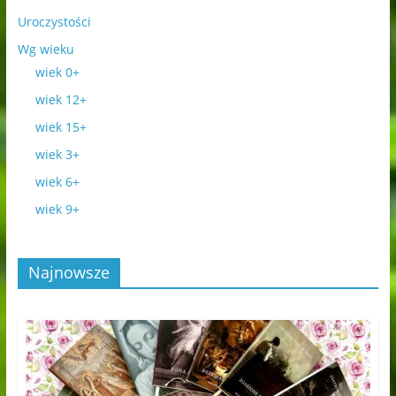
Uroczystości
Wg wieku
wiek 0+
wiek 12+
wiek 15+
wiek 3+
wiek 6+
wiek 9+
Najnowsze