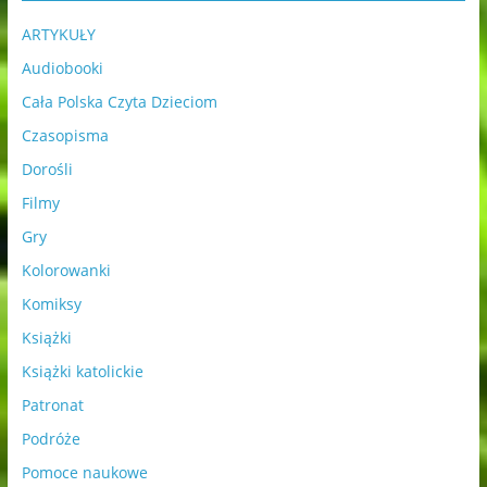
ARTYKUŁY
Audiobooki
Cała Polska Czyta Dzieciom
Czasopisma
Dorośli
Filmy
Gry
Kolorowanki
Komiksy
Książki
Książki katolickie
Patronat
Podróże
Pomoce naukowe