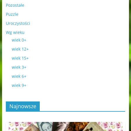
Pozostałe
Puzzle
Uroczystości
Wg wieku
wiek 0+
wiek 12+
wiek 15+
wiek 3+
wiek 6+
wiek 9+
Najnowsze