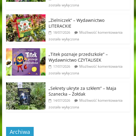
została wyłączona
„Zielniczek” – Wydawnictwo
LITERACKIE
Możliwość komentowania
18/07/2026
została wyłączona
„Titek poznaje przedszkole” –
Wydawnictwo CZYTALISEK
Możliwość komentowania
17/07/2026
została wyłączona
„Sekrety ukryte za szkłem” – Maja
Szanecka – Żołdak
Możliwość komentowania
14/07/2026
została wyłączona
Archiwa