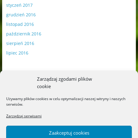
styczeń 2017
grudzień 2016
listopad 2016
październik 2016
sierpień 2016
lipiec 2016
Zarządzaj zgodami plików
cookie
Publikowane materiały zawierają płatną promocję.
Używamy plików cookies w celu optymalizacji naszej witryny i naszych
serwisów.
Polityka plików cookies
-
Polityka prywatności
Zarządzaj serwisami
Zaakceptuj cookies