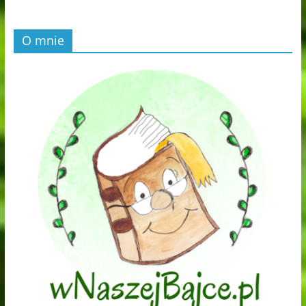
O mnie