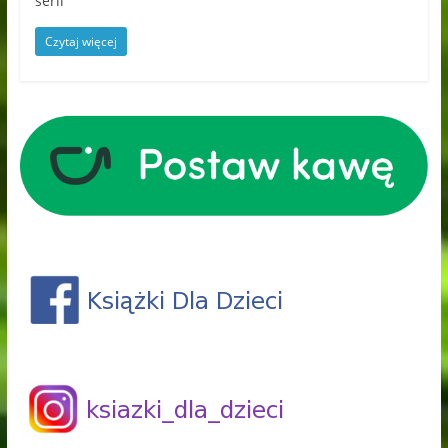
serii
Czytaj więcej