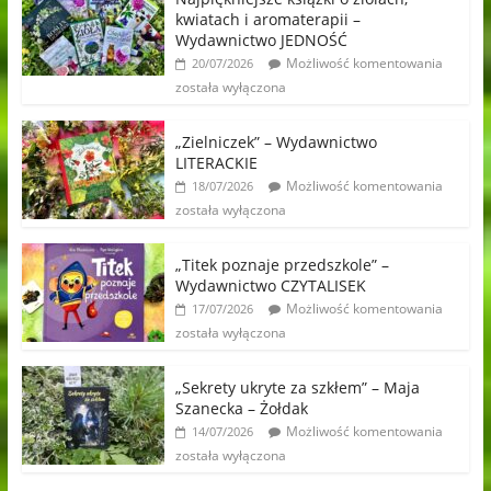
kwiatach i aromaterapii –
Wydawnictwo JEDNOŚĆ
Możliwość komentowania
20/07/2026
została wyłączona
„Zielniczek” – Wydawnictwo
LITERACKIE
Możliwość komentowania
18/07/2026
została wyłączona
„Titek poznaje przedszkole” –
Wydawnictwo CZYTALISEK
Możliwość komentowania
17/07/2026
została wyłączona
„Sekrety ukryte za szkłem” – Maja
Szanecka – Żołdak
Możliwość komentowania
14/07/2026
została wyłączona