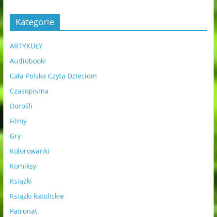
Kategorie
ARTYKUŁY
Audiobooki
Cała Polska Czyta Dzieciom
Czasopisma
Dorośli
Filmy
Gry
Kolorowanki
Komiksy
Książki
Książki katolickie
Patronat