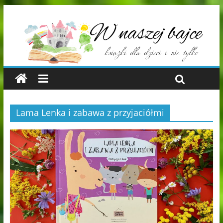
Lama Lenka i zabawa z przyjaciółmi