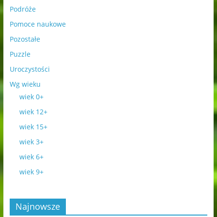
Podróże
Pomoce naukowe
Pozostałe
Puzzle
Uroczystości
Wg wieku
wiek 0+
wiek 12+
wiek 15+
wiek 3+
wiek 6+
wiek 9+
Najnowsze