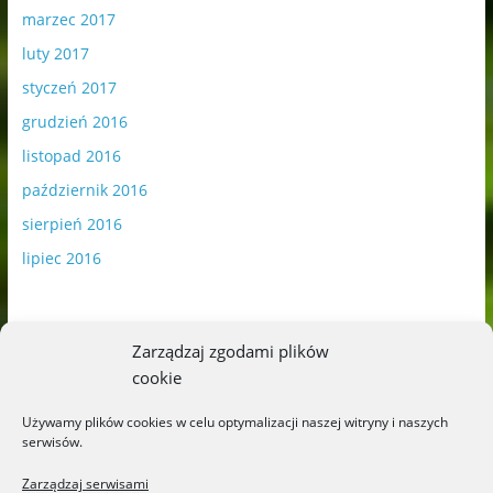
marzec 2017
luty 2017
styczeń 2017
grudzień 2016
listopad 2016
październik 2016
sierpień 2016
lipiec 2016
Zarządzaj zgodami plików
cookie
Publikowane materiały zawierają płatną promocję.
Używamy plików cookies w celu optymalizacji naszej witryny i naszych
serwisów.
Polityka plików cookies
-
Polityka prywatności
Zarządzaj serwisami