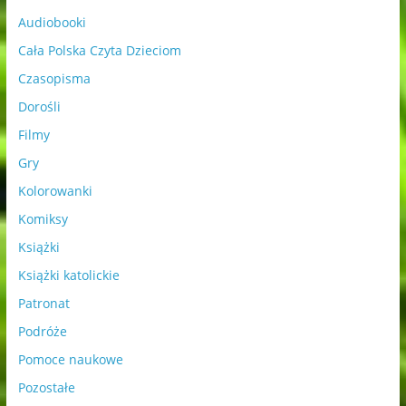
Audiobooki
Cała Polska Czyta Dzieciom
Czasopisma
Dorośli
Filmy
Gry
Kolorowanki
Komiksy
Książki
Książki katolickie
Patronat
Podróże
Pomoce naukowe
Pozostałe