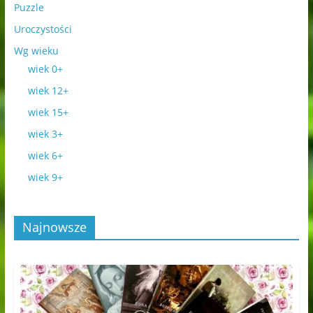
Puzzle
Uroczystości
Wg wieku
wiek 0+
wiek 12+
wiek 15+
wiek 3+
wiek 6+
wiek 9+
Najnowsze