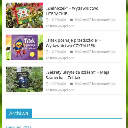
„Zielniczek” – Wydawnictwo
LITERACKIE
Możliwość komentowania
18/07/2026
została wyłączona
„Titek poznaje przedszkole” –
Wydawnictwo CZYTALISEK
Możliwość komentowania
17/07/2026
została wyłączona
„Sekrety ukryte za szkłem” – Maja
Szanecka – Żołdak
Możliwość komentowania
14/07/2026
została wyłączona
Archiwa
sierpień 2026