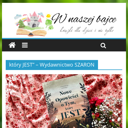
który JEST” – Wydawnictwo SZARON