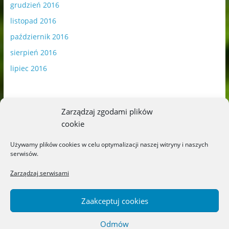
grudzień 2016
listopad 2016
październik 2016
sierpień 2016
lipiec 2016
Zarządzaj zgodami plików
cookie
Publikowane materiały zawierają płatną promocję.
Używamy plików cookies w celu optymalizacji naszej witryny i naszych
serwisów.
Polityka plików cookies
-
Polityka prywatności
Zarządzaj serwisami
Zaakceptuj cookies
Odmów
Copyright © 2026
Blog o książkach dla dzieci i młodzieży –