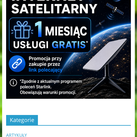
Kategorie
ARTYKUŁY