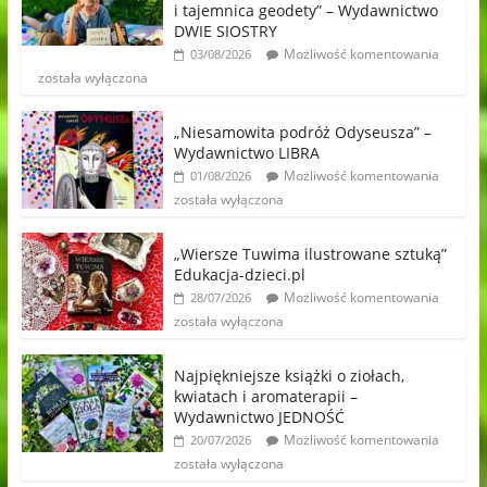
i tajemnica geodety” – Wydawnictwo
DWIE SIOSTRY
Możliwość komentowania
03/08/2026
została wyłączona
„Niesamowita podróż Odyseusza” –
Wydawnictwo LIBRA
Możliwość komentowania
01/08/2026
została wyłączona
„Wiersze Tuwima ilustrowane sztuką”
Edukacja-dzieci.pl
Możliwość komentowania
28/07/2026
została wyłączona
Najpiękniejsze książki o ziołach,
kwiatach i aromaterapii –
Wydawnictwo JEDNOŚĆ
Możliwość komentowania
20/07/2026
została wyłączona