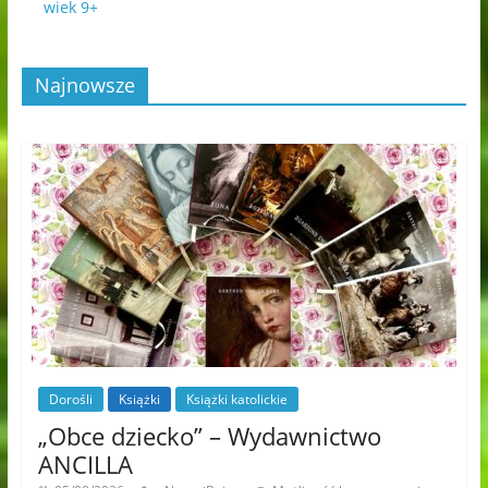
wiek 9+
Najnowsze
Dorośli
Książki
Książki katolickie
„Obce dziecko” – Wydawnictwo
ANCILLA