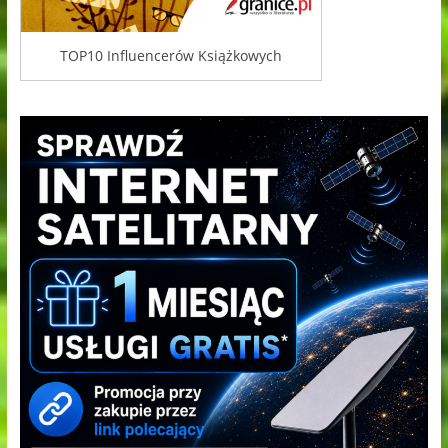
TOP10 Influencerów Książkowych