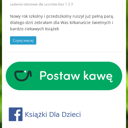
zadania tekstowe dla uczniów klas 1 2 3
Nowy rok szkolny i przedszkolny ruszył już pełną parą,
dlatego dziś zebrałam dla Was kilkanaście świetnych i
bardzo ciekawych książek
Czytaj więcej