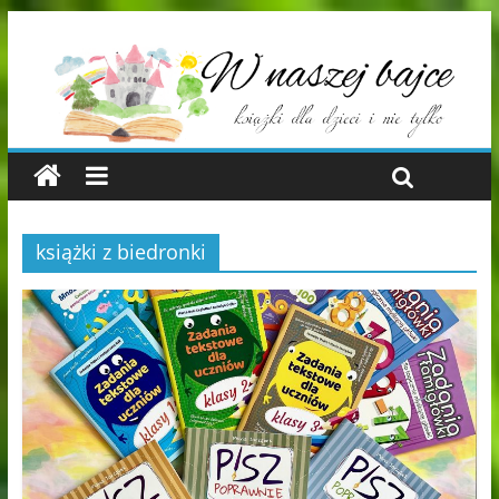
książki z biedronki