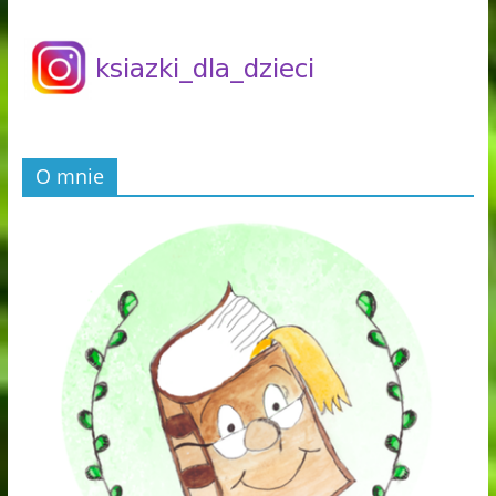
O mnie