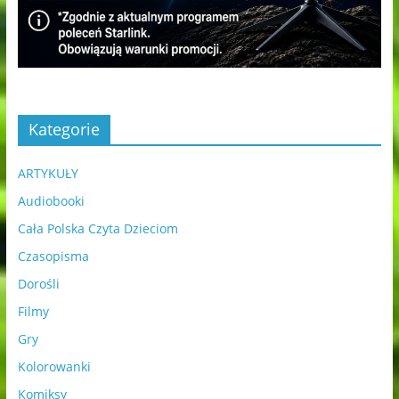
Kategorie
ARTYKUŁY
Audiobooki
Cała Polska Czyta Dzieciom
Czasopisma
Dorośli
Filmy
Gry
Kolorowanki
Komiksy