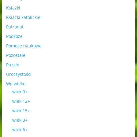
Książki
Książki katolickie
Patronat
Podróże
Pomoce naukowe
Pozostałe
Puzzle
Uroczystości
Wg wieku
wiek 0+
wiek 12+
wiek 15+
wiek 3+
wiek 6+