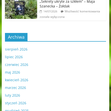
„Sekrety ukryte za szkłem” – Maja
Szanecka – Żołdak
Możliwość komentowania
14/07/2026
została wyłączona
Archiwa
sierpień 2026
lipiec 2026
czerwiec 2026
maj 2026
kwiecień 2026
marzec 2026
luty 2026
styczeń 2026
grudzień 2025