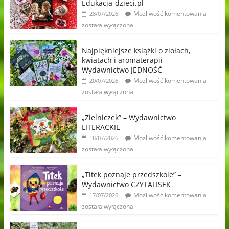
Edukacja-dzieci.pl
Możliwość komentowania
28/07/2026
została wyłączona
Najpiękniejsze książki o ziołach,
kwiatach i aromaterapii –
Wydawnictwo JEDNOŚĆ
Możliwość komentowania
20/07/2026
została wyłączona
„Zielniczek” – Wydawnictwo
LITERACKIE
Możliwość komentowania
18/07/2026
została wyłączona
„Titek poznaje przedszkole” –
Wydawnictwo CZYTALISEK
Możliwość komentowania
17/07/2026
została wyłączona