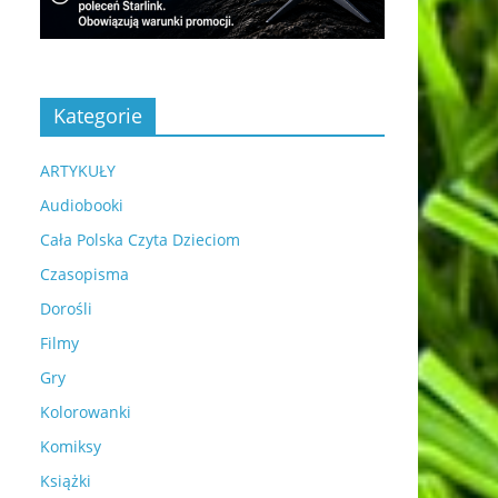
Kategorie
ARTYKUŁY
Audiobooki
Cała Polska Czyta Dzieciom
Czasopisma
Dorośli
Filmy
Gry
Kolorowanki
Komiksy
Książki