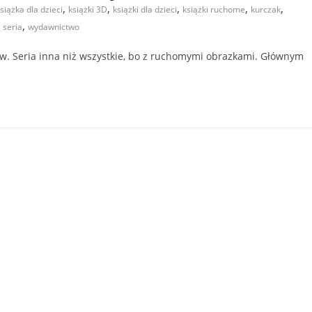
,
,
,
,
,
siążka dla dzieci
książki 3D
książki dla dzieci
książki ruchome
kurczak
,
,
seria
wydawnictwo
ków. Seria inna niż wszystkie, bo z ruchomymi obrazkami. Głównym