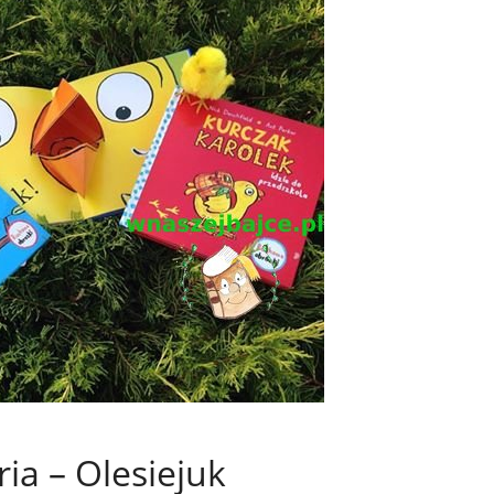
ria – Olesiejuk