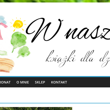
RONAT
O MNIE
SKLEP
KONTAKT