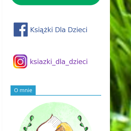
O mnie