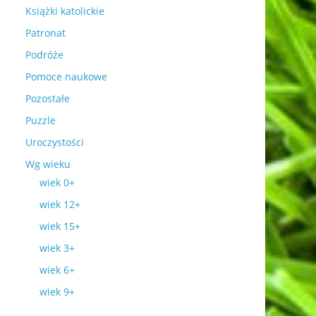
Książki katolickie
Patronat
Podróże
Pomoce naukowe
Pozostałe
Puzzle
Uroczystości
Wg wieku
wiek 0+
wiek 12+
wiek 15+
wiek 3+
wiek 6+
wiek 9+