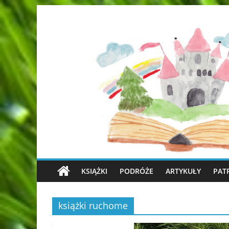
KSIĄŻKI
PODRÓŻE
ARTYKUŁY
PAT
książki ruchome