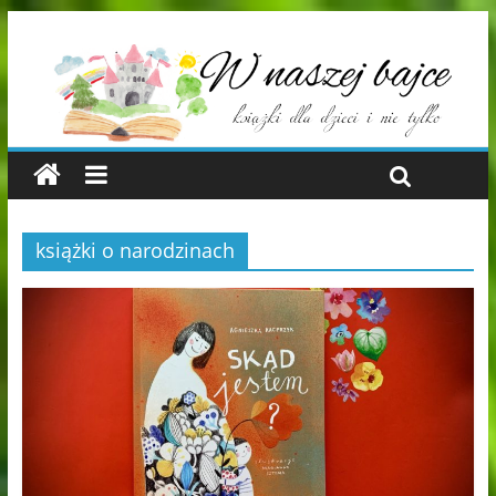
książki o narodzinach