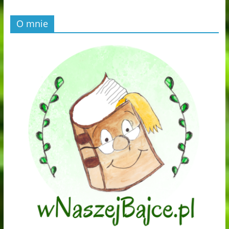
O mnie