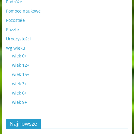
Podróże
Pomoce naukowe
Pozostałe
Puzzle
Uroczystości
Wg wieku
wiek 0+
wiek 12+
wiek 15+
wiek 3+
wiek 6+
wiek 9+
Najnowsze