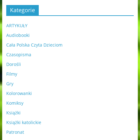
Kategorie
ARTYKUŁY
Audiobooki
Cała Polska Czyta Dzieciom
Czasopisma
Dorośli
Filmy
Gry
Kolorowanki
Komiksy
Książki
Książki katolickie
Patronat