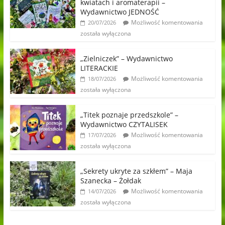
kwiatach i aromaterapii –
Wydawnictwo JEDNOŚĆ
Możliwość komentowania
20/07/2026
została wyłączona
„Zielniczek” – Wydawnictwo
LITERACKIE
Możliwość komentowania
18/07/2026
została wyłączona
„Titek poznaje przedszkole” –
Wydawnictwo CZYTALISEK
Możliwość komentowania
17/07/2026
została wyłączona
„Sekrety ukryte za szkłem” – Maja
Szanecka – Żołdak
Możliwość komentowania
14/07/2026
została wyłączona