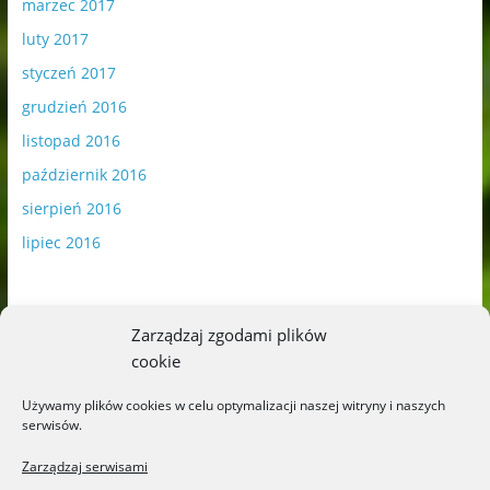
marzec 2017
luty 2017
styczeń 2017
grudzień 2016
listopad 2016
październik 2016
sierpień 2016
lipiec 2016
Zarządzaj zgodami plików
cookie
Publikowane materiały zawierają płatną promocję.
Używamy plików cookies w celu optymalizacji naszej witryny i naszych
serwisów.
Polityka plików cookies
-
Polityka prywatności
Zarządzaj serwisami