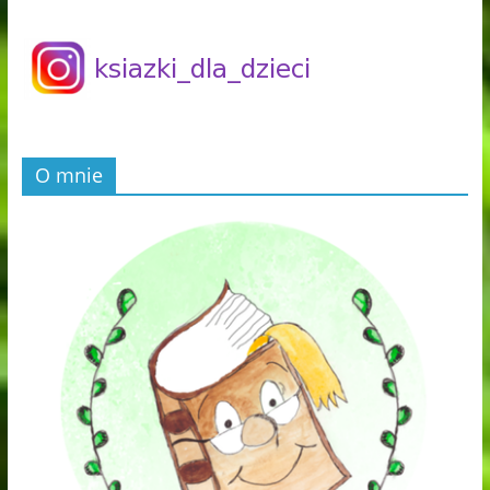
O mnie