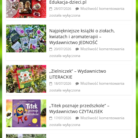
Edukacja-dzieci.pl
Możliwość komentowania
28/07/2026
została wyłączona
Najpiękniejsze książki o ziołach,
kwiatach i aromaterapii –
Wydawnictwo JEDNOŚĆ
Możliwość komentowania
20/07/2026
została wyłączona
„Zielniczek” – Wydawnictwo
LITERACKIE
Możliwość komentowania
18/07/2026
została wyłączona
„Titek poznaje przedszkole” –
Wydawnictwo CZYTALISEK
Możliwość komentowania
17/07/2026
została wyłączona