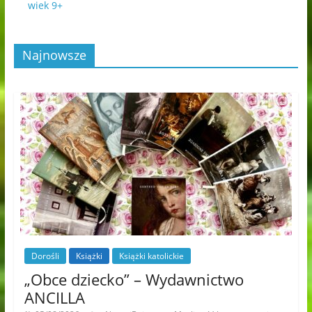
wiek 9+
Najnowsze
Dorośli
Książki
Książki katolickie
„Obce dziecko” – Wydawnictwo
ANCILLA