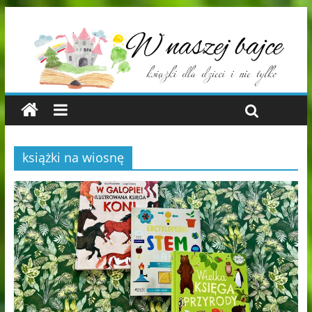
książki na wiosnę