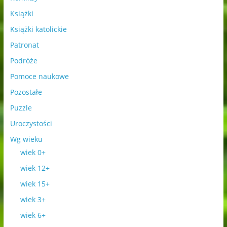
Książki
Książki katolickie
Patronat
Podróże
Pomoce naukowe
Pozostałe
Puzzle
Uroczystości
Wg wieku
wiek 0+
wiek 12+
wiek 15+
wiek 3+
wiek 6+