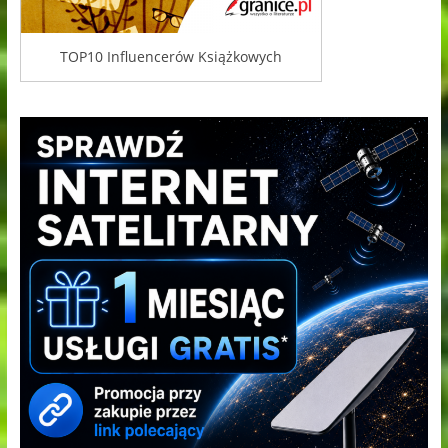
TOP10 Influencerów Książkowych