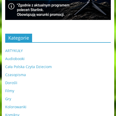
Kategorie
ARTYKUŁY
Audiobooki
Cała Polska Czyta Dzieciom
Czasopisma
Dorośli
Filmy
Gry
Kolorowanki
Komiksy