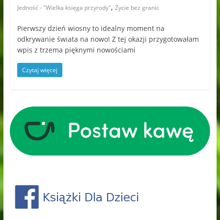
,
Jedność - "Wielka księga przyrody"
Życie bez granic
Pierwszy dzień wiosny to idealny moment na
odkrywanie świata na nowo! Z tej okazji przygotowałam
wpis z trzema pięknymi nowościami
Czytaj więcej