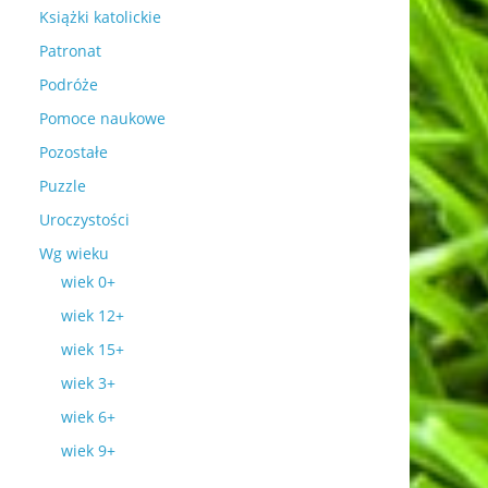
Książki katolickie
Patronat
Podróże
Pomoce naukowe
Pozostałe
Puzzle
Uroczystości
Wg wieku
wiek 0+
wiek 12+
wiek 15+
wiek 3+
wiek 6+
wiek 9+