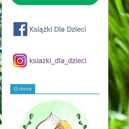
O mnie