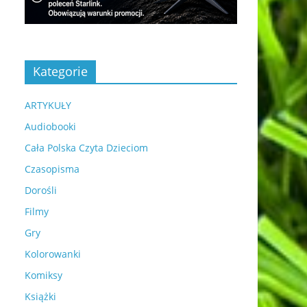
Kategorie
ARTYKUŁY
Audiobooki
Cała Polska Czyta Dzieciom
Czasopisma
Dorośli
Filmy
Gry
Kolorowanki
Komiksy
Książki