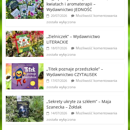
kwiatach i aromaterapii –
Wydawnictwo JEDNOŚĆ
Możliwość komentowania
20/07/2026
została wyłączona
„Zielniczek” – Wydawnictwo
LITERACKIE
Możliwość komentowania
18/07/2026
została wyłączona
„Titek poznaje przedszkole” –
Wydawnictwo CZYTALISEK
Możliwość komentowania
17/07/2026
została wyłączona
„Sekrety ukryte za szkłem” – Maja
Szanecka – Żołdak
Możliwość komentowania
14/07/2026
została wyłączona