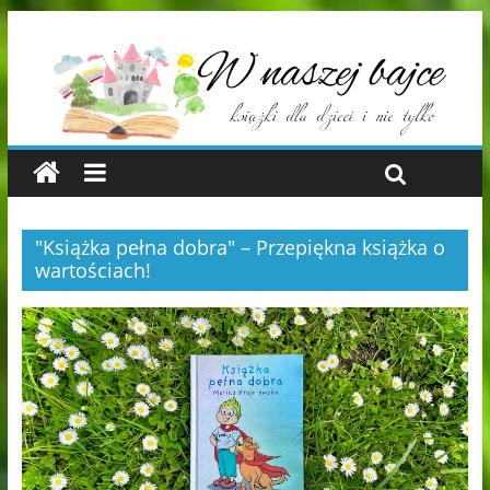
"Książka pełna dobra" – Przepiękna książka o
wartościach!