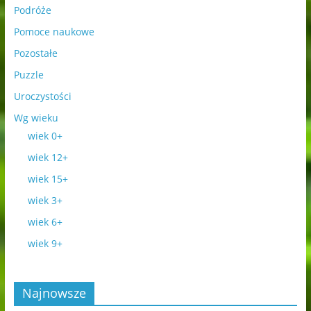
Podróże
Pomoce naukowe
Pozostałe
Puzzle
Uroczystości
Wg wieku
wiek 0+
wiek 12+
wiek 15+
wiek 3+
wiek 6+
wiek 9+
Najnowsze