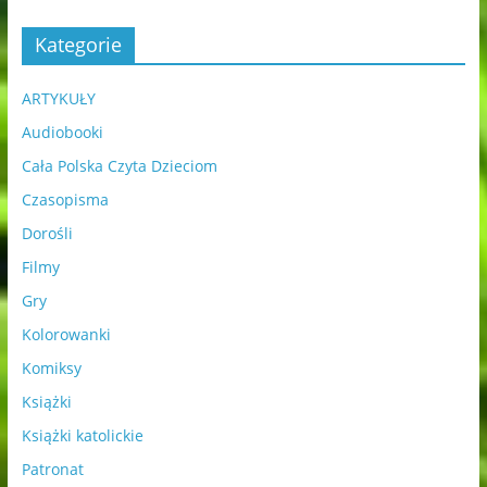
Kategorie
ARTYKUŁY
Audiobooki
Cała Polska Czyta Dzieciom
Czasopisma
Dorośli
Filmy
Gry
Kolorowanki
Komiksy
Książki
Książki katolickie
Patronat