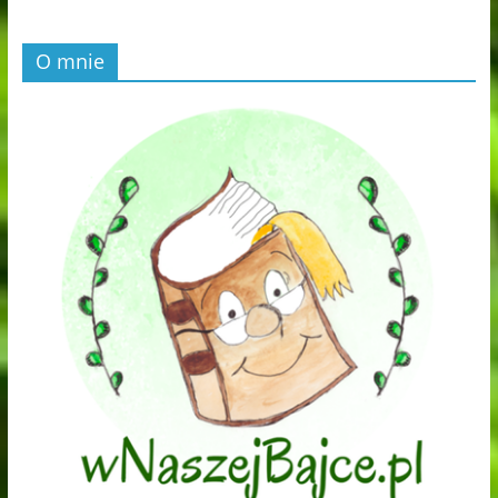
O mnie