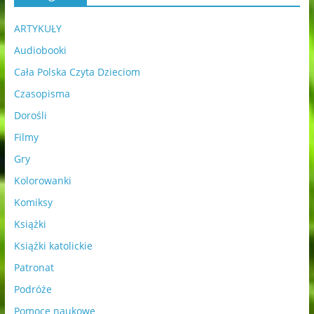
ARTYKUŁY
Audiobooki
Cała Polska Czyta Dzieciom
Czasopisma
Dorośli
Filmy
Gry
Kolorowanki
Komiksy
Książki
Książki katolickie
Patronat
Podróże
Pomoce naukowe