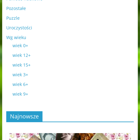
Pozostałe
Puzzle
Uroczystości
Wg wieku
wiek 0+
wiek 12+
wiek 15+
wiek 3+
wiek 6+
wiek 9+
Najnowsze