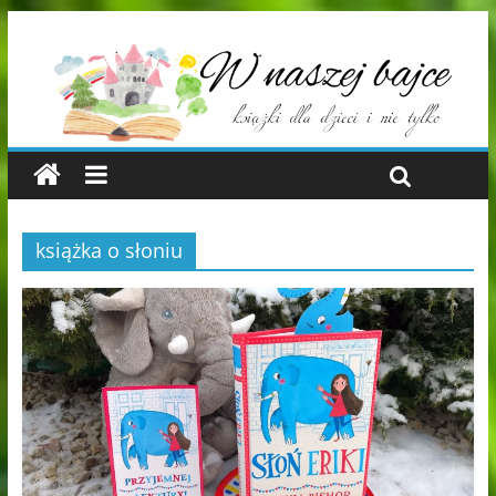
książka o słoniu