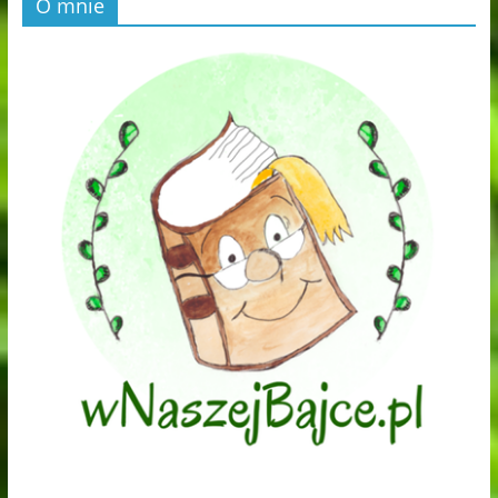
O mnie