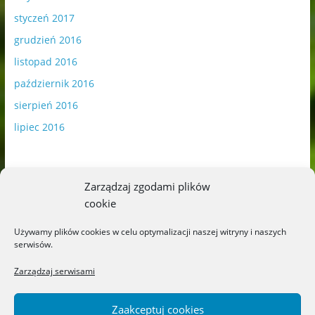
styczeń 2017
grudzień 2016
listopad 2016
październik 2016
sierpień 2016
lipiec 2016
Zarządzaj zgodami plików
cookie
Publikowane materiały zawierają płatną promocję.
Używamy plików cookies w celu optymalizacji naszej witryny i naszych
serwisów.
Polityka plików cookies
-
Polityka prywatności
Zarządzaj serwisami
Zaakceptuj cookies