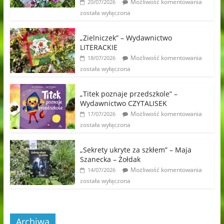
Możliwość komentowania
20/07/2026
została wyłączona
„Zielniczek” – Wydawnictwo
LITERACKIE
Możliwość komentowania
18/07/2026
została wyłączona
„Titek poznaje przedszkole” –
Wydawnictwo CZYTALISEK
Możliwość komentowania
17/07/2026
została wyłączona
„Sekrety ukryte za szkłem” – Maja
Szanecka – Żołdak
Możliwość komentowania
14/07/2026
została wyłączona
Archiwa