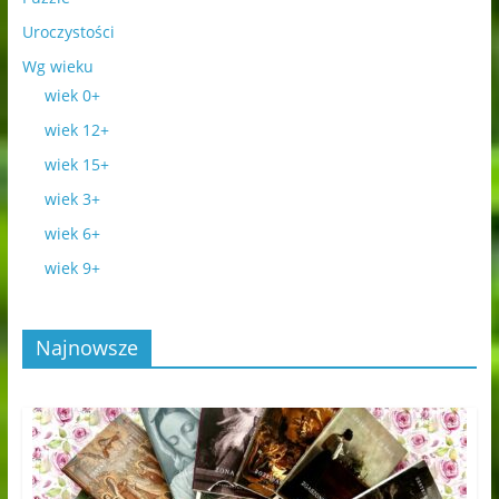
Uroczystości
Wg wieku
wiek 0+
wiek 12+
wiek 15+
wiek 3+
wiek 6+
wiek 9+
Najnowsze