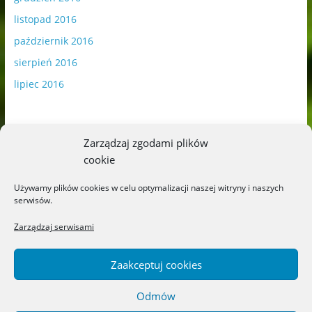
listopad 2016
październik 2016
sierpień 2016
lipiec 2016
Zarządzaj zgodami plików
cookie
Publikowane materiały zawierają płatną promocję.
Używamy plików cookies w celu optymalizacji naszej witryny i naszych
serwisów.
Polityka plików cookies
-
Polityka prywatności
Zarządzaj serwisami
Zaakceptuj cookies
Odmów
Copyright © 2026
Blog o książkach dla dzieci i młodzieży –