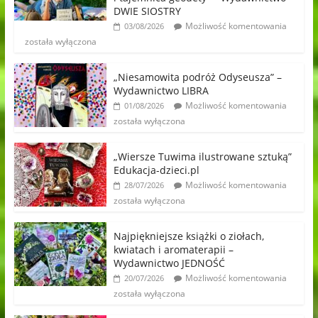
DWIE SIOSTRY
Możliwość komentowania
03/08/2026
została wyłączona
„Niesamowita podróż Odyseusza” –
Wydawnictwo LIBRA
Możliwość komentowania
01/08/2026
została wyłączona
„Wiersze Tuwima ilustrowane sztuką”
Edukacja-dzieci.pl
Możliwość komentowania
28/07/2026
została wyłączona
Najpiękniejsze książki o ziołach,
kwiatach i aromaterapii –
Wydawnictwo JEDNOŚĆ
Możliwość komentowania
20/07/2026
została wyłączona