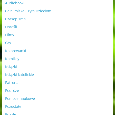
Audiobooki
Cała Polska Czyta Dzieciom
Czasopisma
Dorośli
Filmy
Gry
Kolorowanki
Komiksy
Książki
Książki katolickie
Patronat
Podróże
Pomoce naukowe
Pozostałe
Puzzle