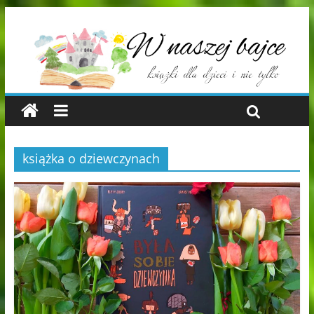
książka o dziewczynach