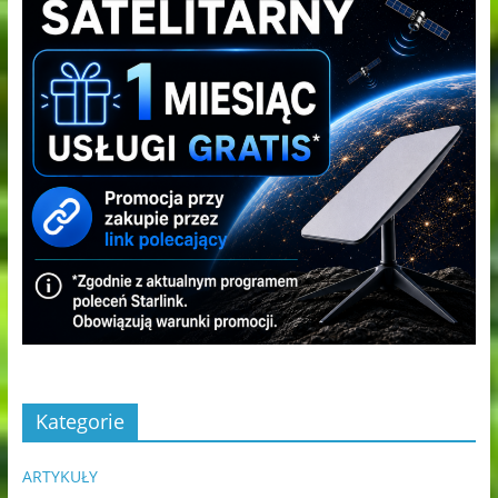
Kategorie
ARTYKUŁY