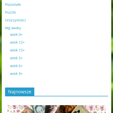
Pozostałe
Puzzle
Uroczystości
Wg wieku
wiek 0+
wiek 12+
wiek 15+
wiek 3+
wiek 6+
wiek 9+
Najnowsze