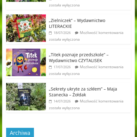
została wyłączona
„Zielniczek” – Wydawnictwo
LITERACKIE
Możliwość komentowania
18/07/2026
została wyłączona
„Titek poznaje przedszkole” –
Wydawnictwo CZYTALISEK
Możliwość komentowania
17/07/2026
została wyłączona
„Sekrety ukryte za szkłem” – Maja
Szanecka – Żołdak
Możliwość komentowania
14/07/2026
została wyłączona
Archiwa