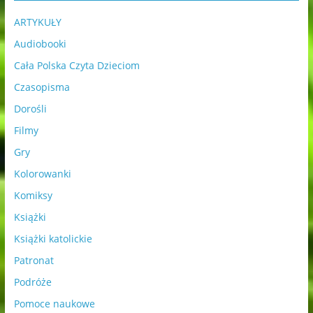
ARTYKUŁY
Audiobooki
Cała Polska Czyta Dzieciom
Czasopisma
Dorośli
Filmy
Gry
Kolorowanki
Komiksy
Książki
Książki katolickie
Patronat
Podróże
Pomoce naukowe