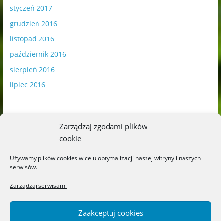
styczeń 2017
grudzień 2016
listopad 2016
październik 2016
sierpień 2016
lipiec 2016
Zarządzaj zgodami plików
cookie
Publikowane materiały zawierają płatną promocję.
Używamy plików cookies w celu optymalizacji naszej witryny i naszych
serwisów.
Polityka plików cookies
-
Polityka prywatności
Zarządzaj serwisami
Zaakceptuj cookies