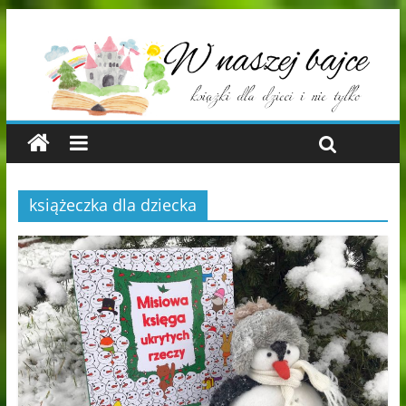
książeczka dla dziecka