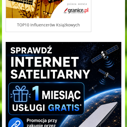
TOP10 Influencerów Książkowych