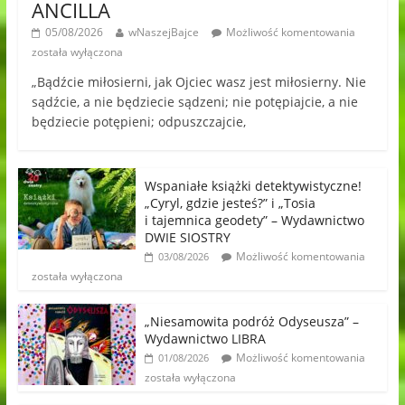
ANCILLA
05/08/2026
wNaszejBajce
Możliwość komentowania
została wyłączona
„Bądźcie miłosierni, jak Ojciec wasz jest miłosierny. Nie
sądźcie, a nie będziecie sądzeni; nie potępiajcie, a nie
będziecie potępieni; odpuszczajcie,
Wspaniałe książki detektywistyczne!
„Cyryl, gdzie jesteś?” i „Tosia
i tajemnica geodety” – Wydawnictwo
DWIE SIOSTRY
Możliwość komentowania
03/08/2026
została wyłączona
„Niesamowita podróż Odyseusza” –
Wydawnictwo LIBRA
Możliwość komentowania
01/08/2026
została wyłączona