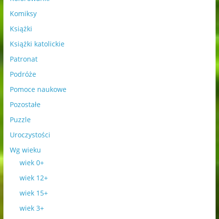
Komiksy
Książki
Książki katolickie
Patronat
Podróże
Pomoce naukowe
Pozostałe
Puzzle
Uroczystości
Wg wieku
wiek 0+
wiek 12+
wiek 15+
wiek 3+